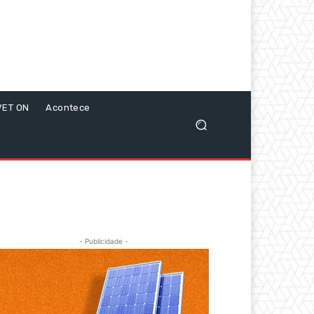
VET ON
Acontece
- Publicidade -