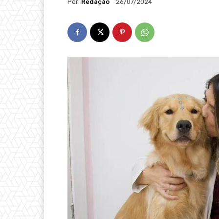
Por:
Redação
26/07/2024