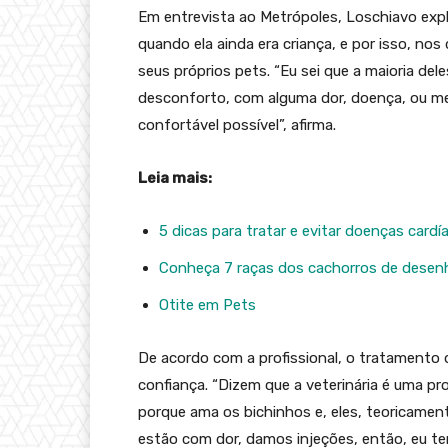
Em entrevista ao Metrópoles, Loschiavo exp
quando ela ainda era criança, e por isso, nos
seus próprios pets. “Eu sei que a maioria de
desconforto, com alguma dor, doença, ou me
confortável possível”, afirma.
Leia mais:
5 dicas para tratar e evitar doenças card
Conheça 7 raças dos cachorros de dese
Otite em Pets
De acordo com a profissional, o tratamento 
confiança. “Dizem que a veterinária é uma pr
porque ama os bichinhos e, eles, teoricame
estão com dor, damos injeções, então, eu te