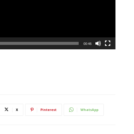
00:46
X
Pinterest
WhatsApp