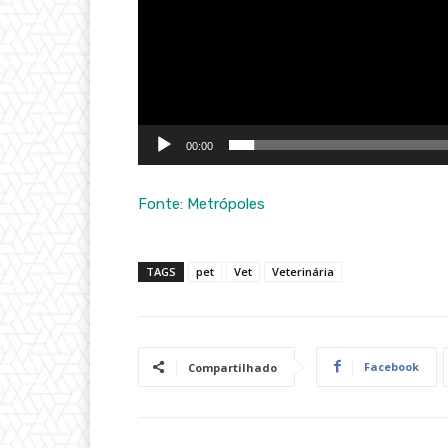
00:00
Fonte: Metrópoles
TAGS
pet
Vet
Veterinária
Facebook
Compartilhado