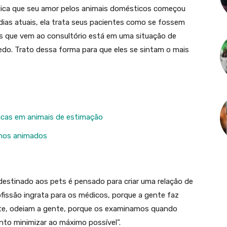
lica que seu amor pelos animais domésticos começou
 dias atuais, ela trata seus pacientes como se fossem
les que vem ao consultório está em uma situação de
do. Trato dessa forma para que eles se sintam o mais
íacas em animais de estimação
nhos animados
destinado aos pets é pensado para criar uma relação de
ofissão ingrata para os médicos, porque a gente faz
nte, odeiam a gente, porque os examinamos quando
nto minimizar ao máximo possível”.