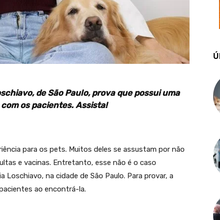
Ú
Loschiavo, de São Paulo, prova que possui uma
 com os pacientes. Assista!
riência para os pets. Muitos deles se assustam por não
ltas e vacinas. Entretanto, esse não é o caso
ia Loschiavo, na cidade de São Paulo. Para provar, a
pacientes ao encontrá-la.