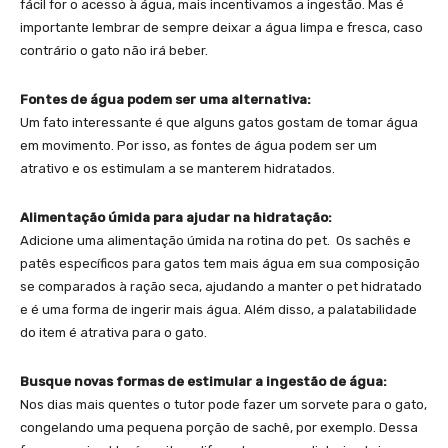
fácil for o acesso à água, mais incentivamos a ingestão. Mas é
importante lembrar de sempre deixar a água limpa e fresca, caso
contrário o gato não irá beber.
Fontes de água podem ser uma alternativa:
Um fato interessante é que alguns gatos gostam de tomar água
em movimento. Por isso, as fontes de água podem ser um
atrativo e os estimulam a se manterem hidratados.
Alimentação úmida para ajudar na hidratação:
Adicione uma alimentação úmida na rotina do pet. Os sachês e
patês específicos para gatos tem mais água em sua composição
se comparados à ração seca, ajudando a manter o pet hidratado
e é uma forma de ingerir mais água. Além disso, a palatabilidade
do item é atrativa para o gato.
Busque novas formas de estimular a ingestão de água:
Nos dias mais quentes o tutor pode fazer um sorvete para o gato,
congelando uma pequena porção de sachê, por exemplo. Dessa