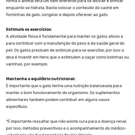
forma o animal terá um item diferente para se distrair e brincar
enquanto se hidrata. Basta colocar o conteúdo do sachê em
forminhas de gelo, congelar e depois oferecer ao gato.
Estimule os exercícios:
A atividade física é fundamental para manter os gatos ativos e
para contribuir com a manutenção do peso e da saúde geral do
pet. Os gatos precisam de estimulo para se exercitar, por isso a
dica é investir em itens que o estimulem a caçar como bolinhas ou
varinhas, por exemplo.
Mantenha o equilíbrio nutricional:
É importante que o gato tenha uma nutrição balanceada para
manter o bom funcionamento do organismo. Os suplementos
alimentares também podem contribuir em alguns casos
específicos.
“É importante ressaltar que não existe cura para a doença renal,
por isso, métodos preventivos e o acompanhamento do médico-