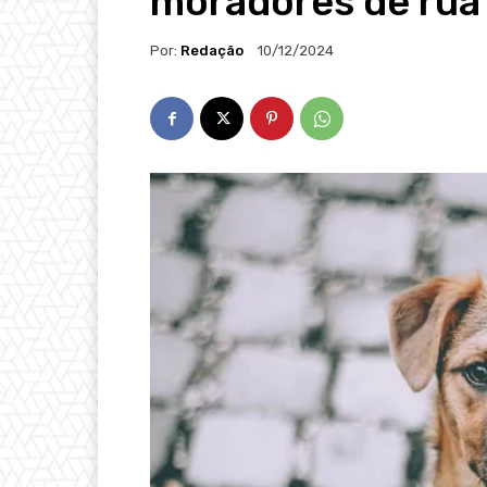
moradores de rua
Por:
Redação
10/12/2024