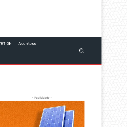
VET ON
Acontece
- Publicidade -