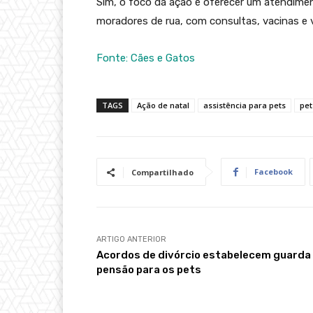
Sim, o foco da ação é oferecer um atendimen
moradores de rua, com consultas, vacinas e 
Fonte: Cães e Gatos
TAGS
Ação de natal
assistência para pets
pet
Facebook
Compartilhado
ARTIGO ANTERIOR
Acordos de divórcio estabelecem guarda
pensão para os pets