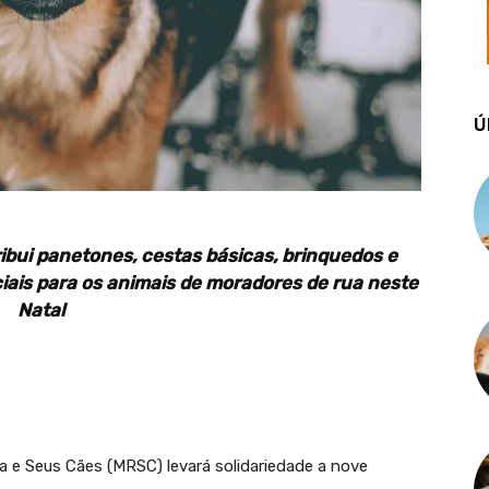
Ú
ribui panetones, cestas básicas, brinquedos e
iais para os animais de moradores de rua neste
Natal
a e Seus Cães (MRSC) levará solidariedade a nove