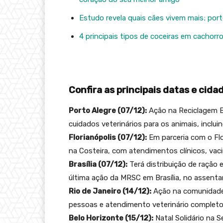
Estudo revela quais cães vivem mais; por
4 principais tipos de coceiras em cachorr
Confira as principais datas e cid
Porto Alegre (07/12):
Ação na Reciclagem B
cuidados veterinários para os animais, inclu
Florianópolis (07/12):
Em parceria com o Flo
na Costeira, com atendimentos clínicos, vac
Brasília (07/12):
Terá distribuição de ração 
última ação da MRSC em Brasília, no assent
Rio de Janeiro (14/12):
Ação na comunidade d
pessoas e atendimento veterinário completo 
Belo Horizonte (15/12):
Natal Solidário na S