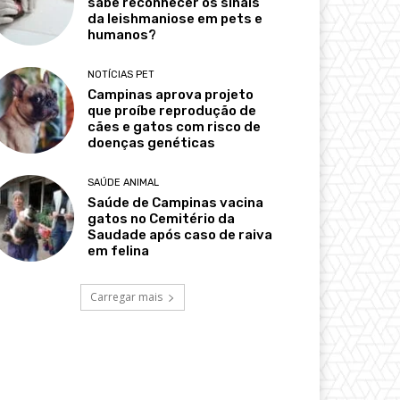
sabe reconhecer os sinais
da leishmaniose em pets e
humanos?
NOTÍCIAS PET
Campinas aprova projeto
que proíbe reprodução de
cães e gatos com risco de
doenças genéticas
SAÚDE ANIMAL
Saúde de Campinas vacina
gatos no Cemitério da
Saudade após caso de raiva
em felina
Carregar mais