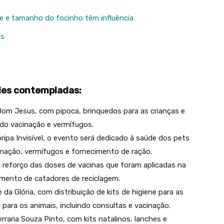
te e tamanho do focinho têm influência
os
ades contempladas:
om Jesus, com pipoca, brinquedos para as crianças e
indo vacinação e vermífugos.
ripa Invisível, o evento será dedicado à saúde dos pets
inação, vermífugos e fornecimento de ração.
e reforço das doses de vacinas que foram aplicadas na
amento de catadores de reciclagem.
a Glória, com distribuição de kits de higiene para as
para os animais, incluindo consultas e vacinação.
erraria Souza Pinto, com kits natalinos, lanches e