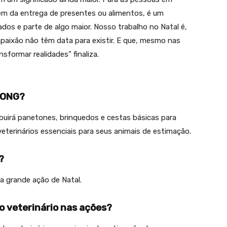
lém da entrega de presentes ou alimentos, é um
os e parte de algo maior. Nosso trabalho no Natal é,
paixão não têm data para existir. E que, mesmo nas
sformar realidades” finaliza.
a ONG?
ribuirá panetones, brinquedos e cestas básicas para
eterinários essenciais para seus animais de estimação.
?
 grande ação de Natal.
 veterinário nas ações?