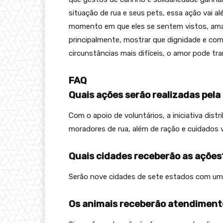
situação de rua e seus pets, essa ação vai a
momento em que eles se sentem vistos, amad
principalmente, mostrar que dignidade e com
circunstâncias mais difíceis, o amor pode tran
FAQ
Quais ações serão realizadas pel
Com o apoio de voluntários, a iniciativa dist
moradores de rua, além de ração e cuidados v
Quais cidades receberão as ações
Serão nove cidades de sete estados com uma
Os animais receberão atendimento