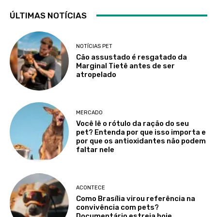
ÚLTIMAS NOTÍCIAS
NOTÍCIAS PET
Cão assustado é resgatado da
Marginal Tietê antes de ser
atropelado
MERCADO
Você lê o rótulo da ração do seu
pet? Entenda por que isso importa e
por que os antioxidantes não podem
faltar nele
ACONTECE
Como Brasília virou referência na
convivência com pets?
Documentário estreia hoje