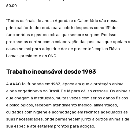
60,00.
“Todos os finais de ano, a Agenda e o Calendário são nossa
principal fonte de renda para cobrir despesas como 13º dos
funcionários e gastos extras que sempre surgem. Por isso
precisamos contar com a colaboração das pessoas que apoiam a
causa animal para adquirir e dar de presente”, explica Flávio
Lamas, presidente da ONG.
Trabalho incansável desde 1983
A AAAC foi fundada em 1983, época em que a proteção animal
ainda engatinhava no Brasil. De lá para cá, só cresceu. Os animais
que chegam à instituição, muitas vezes com sérios danos físicos
e psicológicos, recebem atendimento médico, alimentação,
cuidados com higiene e acomodação em recintos adequados às
suas necessidades, onde permanecem junto a outros animais de
sua espécie até estarem prontos para adoção.