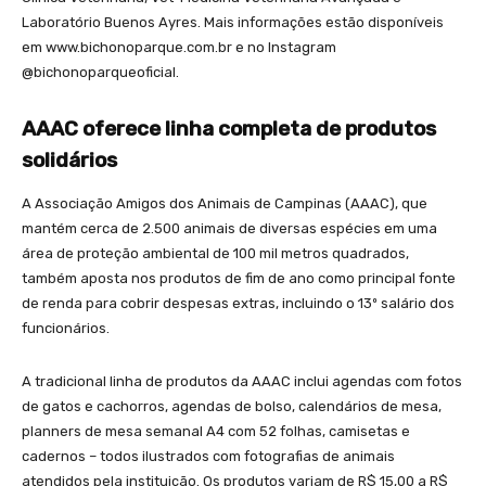
Laboratório Buenos Ayres. Mais informações estão disponíveis
em www.bichonoparque.com.br e no Instagram
@bichonoparqueoficial.
AAAC oferece linha completa de produtos
solidários
A Associação Amigos dos Animais de Campinas (AAAC), que
mantém cerca de 2.500 animais de diversas espécies em uma
área de proteção ambiental de 100 mil metros quadrados,
também aposta nos produtos de fim de ano como principal fonte
de renda para cobrir despesas extras, incluindo o 13º salário dos
funcionários.
A tradicional linha de produtos da AAAC inclui agendas com fotos
de gatos e cachorros, agendas de bolso, calendários de mesa,
planners de mesa semanal A4 com 52 folhas, camisetas e
cadernos – todos ilustrados com fotografias de animais
atendidos pela instituição. Os produtos variam de R$ 15,00 a R$