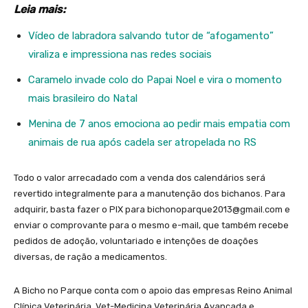
Leia mais:
Vídeo de labradora salvando tutor de “afogamento”
viraliza e impressiona nas redes sociais
Caramelo invade colo do Papai Noel e vira o momento
mais brasileiro do Natal
Menina de 7 anos emociona ao pedir mais empatia com
animais de rua após cadela ser atropelada no RS
Todo o valor arrecadado com a venda dos calendários será
revertido integralmente para a manutenção dos bichanos. Para
adquirir, basta fazer o PIX para bichonoparque2013@gmail.com e
enviar o comprovante para o mesmo e-mail, que também recebe
pedidos de adoção, voluntariado e intenções de doações
diversas, de ração a medicamentos.
A Bicho no Parque conta com o apoio das empresas Reino Animal
Clínica Veterinária, Vet-Medicina Veterinária Avançada e