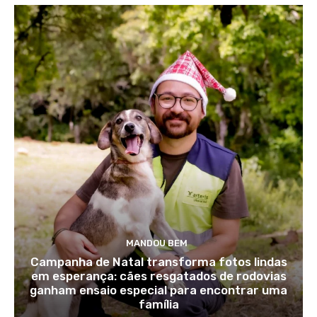
MANDOU BEM
Campanha de Natal transforma fotos lindas
em esperança: cães resgatados de rodovias
ganham ensaio especial para encontrar uma
família