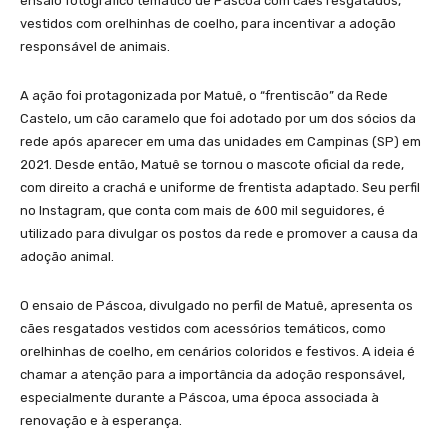
ensaio fotográfico temático de Páscoa com cães resgatados,
vestidos com orelhinhas de coelho, para incentivar a adoção
responsável de animais.
A ação foi protagonizada por Matuê, o “frentiscão” da Rede
Castelo, um cão caramelo que foi adotado por um dos sócios da
rede após aparecer em uma das unidades em Campinas (SP) em
2021. Desde então, Matuê se tornou o mascote oficial da rede,
com direito a crachá e uniforme de frentista adaptado. Seu perfil
no Instagram, que conta com mais de 600 mil seguidores, é
utilizado para divulgar os postos da rede e promover a causa da
adoção animal.
O ensaio de Páscoa, divulgado no perfil de Matuê, apresenta os
cães resgatados vestidos com acessórios temáticos, como
orelhinhas de coelho, em cenários coloridos e festivos. A ideia é
chamar a atenção para a importância da adoção responsável,
especialmente durante a Páscoa, uma época associada à
renovação e à esperança.