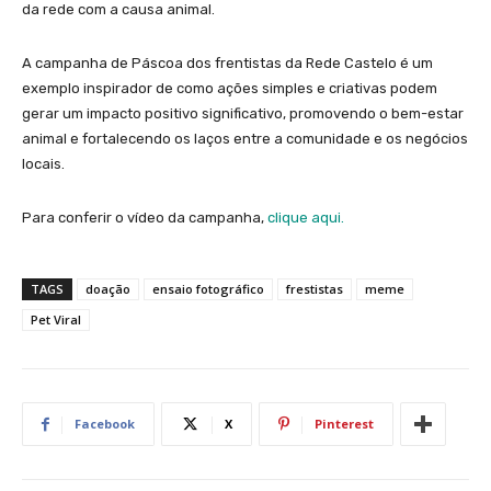
da rede com a causa animal.
A campanha de Páscoa dos frentistas da Rede Castelo é um
exemplo inspirador de como ações simples e criativas podem
gerar um impacto positivo significativo, promovendo o bem-estar
animal e fortalecendo os laços entre a comunidade e os negócios
locais.
Para conferir o vídeo da campanha,
clique aqui.
TAGS
doação
ensaio fotográfico
frestistas
meme
Pet Viral
Facebook
X
Pinterest