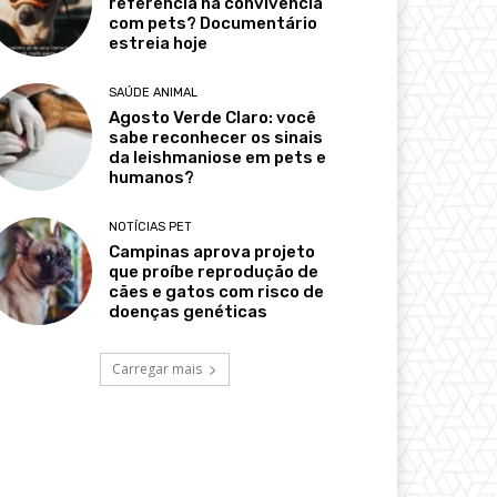
referência na convivência
com pets? Documentário
estreia hoje
SAÚDE ANIMAL
Agosto Verde Claro: você
sabe reconhecer os sinais
da leishmaniose em pets e
humanos?
NOTÍCIAS PET
Campinas aprova projeto
que proíbe reprodução de
cães e gatos com risco de
doenças genéticas
Carregar mais