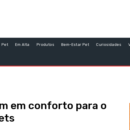
s Pet
Em Alta
Produtos
Bem-Estar Pet
Curiosidades
m em conforto para o
ets