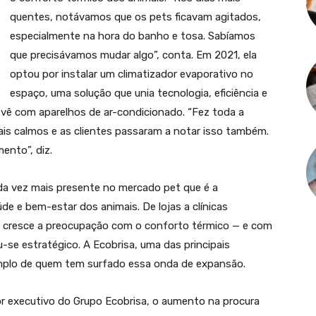
quentes, notávamos que os pets ficavam agitados,
especialmente na hora do banho e tosa. Sabíamos
que precisávamos mudar algo”, conta. Em 2021, ela
optou por instalar um climatizador evaporativo no
espaço, uma solução que unia tecnologia, eficiência e
vê com aparelhos de ar-condicionado. “Fez toda a
mais calmos e as clientes passaram a notar isso também.
ento”, diz.
da vez mais presente no mercado pet que é a
e e bem-estar dos animais. De lojas a clínicas
r, cresce a preocupação com o conforto térmico — e com
-se estratégico. A Ecobrisa, uma das principais
emplo de quem tem surfado essa onda de expansão.
r executivo do Grupo Ecobrisa, o aumento na procura