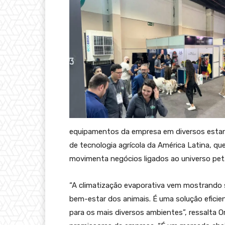
equipamentos da empresa em diversos estand
de tecnologia agrícola da América Latina, q
movimenta negócios ligados ao universo pet
“A climatização evaporativa vem mostrando su
bem-estar dos animais. É uma solução eficien
para os mais diversos ambientes”, ressalta 