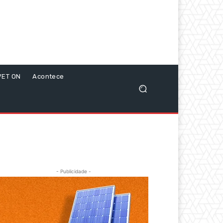
VET ON
Acontece
- Publicidade -