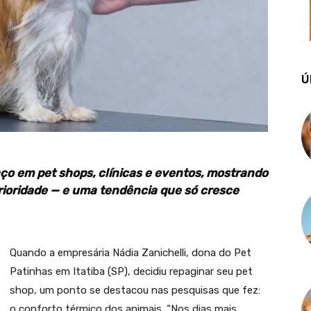
Ú
o em pet shops, clínicas e eventos, mostrando
rioridade — e uma tendência que só cresce
Quando a empresária Nádia Zanichelli, dona do Pet
Patinhas em Itatiba (SP), decidiu repaginar seu pet
shop, um ponto se destacou nas pesquisas que fez:
o conforto térmico dos animais. “Nos dias mais