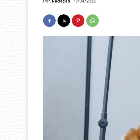
Por:
Redação
17/04/2025