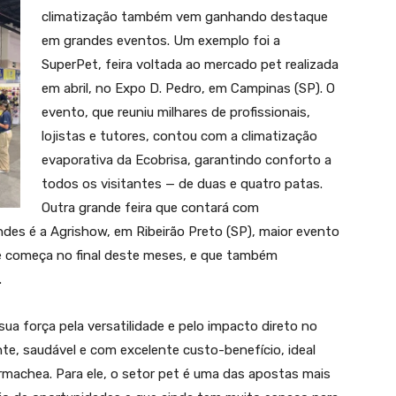
climatização também vem ganhando destaque
em grandes eventos. Um exemplo foi a
SuperPet, feira voltada ao mercado pet realizada
em abril, no Expo D. Pedro, em Campinas (SP). O
evento, que reuniu milhares de profissionais,
lojistas e tutores, contou com a climatização
evaporativa da Ecobrisa, garantindo conforto a
todos os visitantes — de duas e quatro patas.
Outra grande feira que contará com
es é a Agrishow, em Ribeirão Preto (SP), maior evento
ue começa no final deste meses, e que também
.
a força pela versatilidade e pelo impacto direto no
te, saudável e com excelente custo-benefício, ideal
Ormachea. Para ele, o setor pet é uma das apostas mais