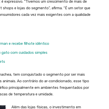
t é expressivo. “Tivemos um crescimento de mais de
 shops e lojas do segmento”, afirma. “É um setor que
onsumidores cada vez mais exigentes com a qualidade
man e recebe filhote idêntico
u gato com cuidados simples
ets
rmachea, tem conquistado o segmento por ser mais
 animais. Ao contrário do ar-condicionado, esse tipo
enéfico principalmente em ambientes frequentados por
uscas de temperatura e umidade.
Além das lojas físicas, o investimento em