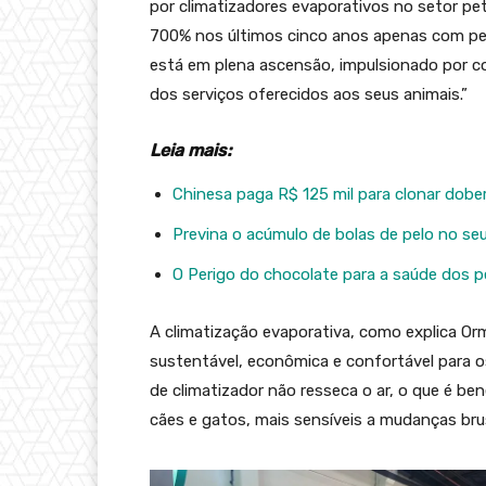
por climatizadores evaporativos no setor pe
700% nos últimos cinco anos apenas com pet
está em plena ascensão, impulsionado por c
dos serviços oferecidos aos seus animais.”
Leia mais:
Chinesa paga R$ 125 mil para clonar dober
Previna o acúmulo de bolas de pelo no se
O Perigo do chocolate para a saúde dos p
A climatização evaporativa, como explica O
sustentável, econômica e confortável para os
de climatizador não resseca o ar, o que é b
cães e gatos, mais sensíveis a mudanças br