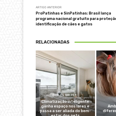
ARTIGO ANTERIOR
ProPatinhas e SinPatinhas: Brasil lança
programa nacional gratuito para proteçã
identificação de cães e gatos
RELACIONADAS
BEM-ESTAR PET
Climatização inteligente
ganha espaço nos lares e
Ambi
passa a ser aliada do bem-
difere
estar dos pets