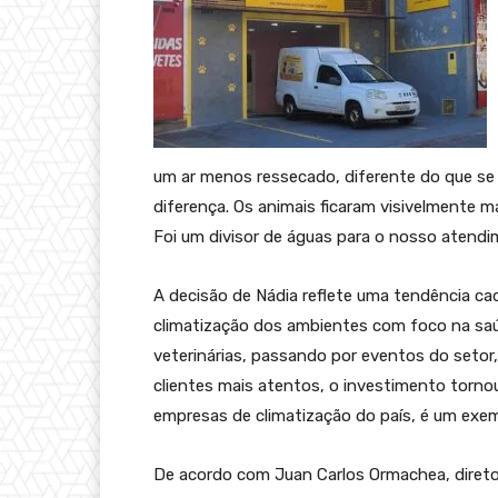
um ar menos ressecado, diferente do que se 
diferença. Os animais ficaram visivelmente 
Foi um divisor de águas para o nosso atendim
A decisão de Nádia reflete uma tendência ca
climatização dos ambientes com foco na saúd
veterinárias, passando por eventos do seto
clientes mais atentos, o investimento tornou
empresas de climatização do país, é um ex
De acordo com Juan Carlos Ormachea, direto