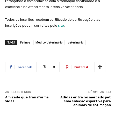
reforçando o compromisso com a formação continuada e a
excelência no atendimento intensivo veterinário.
Todos os inscritos recebem certificado de participação e as
inscrições podem ser feitas pelo
site
.
TAGS
Felinos
Médico Veterinário
veterinário
Facebook
X
Pinterest
ARTIGO ANTERIOR
PRÓXIMO ARTIGO
Amizade que transforma
Adidas entra no mercado pet
vidas
com coleção esportiva para
animais de estimação