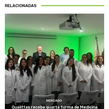
RELACIONADAS
MERCADO
Qualittas recebe quarta turma de Medicina