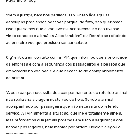
Hayanne e Tedy.
“Nem a justiça, nem nós pedimos isso. Então fica aqui as
desculpas para essas pessoas porque, de fato, não queríamos
isso. Queríamos que o voo tivesse acontecido e o cão tivesse
vindo conosco e a irmã da Alice também”, diz Renato se referindo
ao primeiro voo que precisou ser cancelado.
O g1 entrou em contato com a TAP, que informou que a prioridade
da empresa é com a segurança dos passageiros e a pessoa que
embarcaria no voo não é a que necessita de acompanhamento
do animal.
“A pessoa que necessita de acompanhamento do referido animal
não realizaria a viagem neste voo de hoje. Sendo o animal
acompanhado por passageira que não necessita do referido
serviço. A TAP lamenta a situação, que lhe é totalmente alheia,
mas reforçamos que jamais poremos em risco a segurança dos
nossos passageiros, nem mesmo por ordem judicial”, alegou a
companhia aérea.