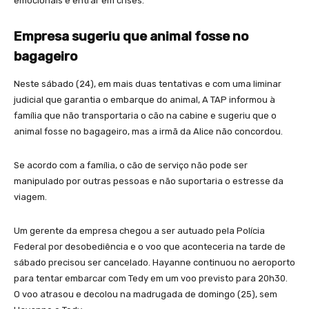
emocionais e entrar em crises.
Empresa sugeriu que animal fosse no
bagageiro
Neste sábado (24), em mais duas tentativas e com uma liminar
judicial que garantia o embarque do animal, A TAP informou à
família que não transportaria o cão na cabine e sugeriu que o
animal fosse no bagageiro, mas a irmã da Alice não concordou.
Se acordo com a família, o cão de serviço não pode ser
manipulado por outras pessoas e não suportaria o estresse da
viagem.
Um gerente da empresa chegou a ser autuado pela Polícia
Federal por desobediência e o voo que aconteceria na tarde de
sábado precisou ser cancelado. Hayanne continuou no aeroporto
para tentar embarcar com Tedy em um voo previsto para 20h30.
O voo atrasou e decolou na madrugada de domingo (25), sem