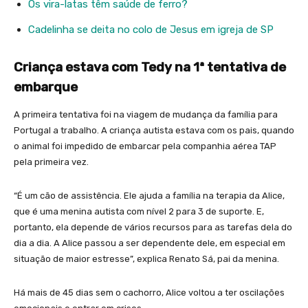
Os vira-latas têm saúde de ferro?
Cadelinha se deita no colo de Jesus em igreja de SP
Criança estava com Tedy na 1ª tentativa de
embarque
A primeira tentativa foi na viagem de mudança da família para
Portugal a trabalho. A criança autista estava com os pais, quando
o animal foi impedido de embarcar pela companhia aérea TAP
pela primeira vez.
“É um cão de assistência. Ele ajuda a família na terapia da Alice,
que é uma menina autista com nível 2 para 3 de suporte. E,
portanto, ela depende de vários recursos para as tarefas dela do
dia a dia. A Alice passou a ser dependente dele, em especial em
situação de maior estresse”, explica Renato Sá, pai da menina.
Há mais de 45 dias sem o cachorro, Alice voltou a ter oscilações