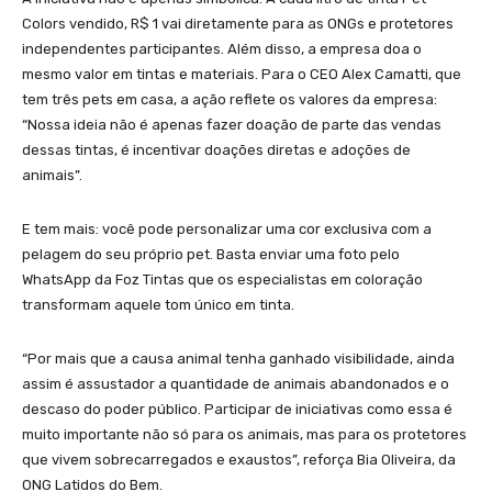
Colors vendido, R$ 1 vai diretamente para as ONGs e protetores
independentes participantes. Além disso, a empresa doa o
mesmo valor em tintas e materiais. Para o CEO Alex Camatti, que
tem três pets em casa, a ação reflete os valores da empresa:
“Nossa ideia não é apenas fazer doação de parte das vendas
dessas tintas, é incentivar doações diretas e adoções de
animais”.
E tem mais: você pode personalizar uma cor exclusiva com a
pelagem do seu próprio pet. Basta enviar uma foto pelo
WhatsApp da Foz Tintas que os especialistas em coloração
transformam aquele tom único em tinta.
“Por mais que a causa animal tenha ganhado visibilidade, ainda
assim é assustador a quantidade de animais abandonados e o
descaso do poder público. Participar de iniciativas como essa é
muito importante não só para os animais, mas para os protetores
que vivem sobrecarregados e exaustos”, reforça Bia Oliveira, da
ONG Latidos do Bem.