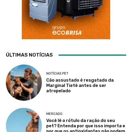
ÚLTIMAS NOTÍCIAS
NOTÍCIAS PET
Cão assustado é resgatado da
Marginal Tietê antes de ser
atropelado
MERCADO
Você lê o rótulo da ração do seu
pet? Entenda por que isso importa e
por que os antioxidantes não podem