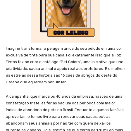
Imagine transformar a pelagem única do seu peludo em uma cor
exclusiva de tinta para sua casa. Foi exatamente isso que a Foz
Tintas fez ao criar o catálogo “Pet Colors”, uma iniciativa que une
criatividade, causa animal e apoio real aos protetores. E o melhor:
as estrelas dessa história são 16 cães de abrigos do oeste do
Paraná que aguardam por um lar.
A campanha, que marca os 40 anos da empresa, nasceu de uma
constatação triste: as férias são um dos períodos com maior
índice de abandono de pets no Brasil. Enquanto algumas famílias
aproveitam o tempo livre para renovar suas casas, outras
abandonam seus animais por não ter com quem deixá-los
durante as viagens. Hoje, estima-se que cerca de 170 mil animais