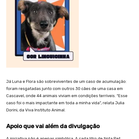
Já Luna e Flora são sobreviventes de um caso de acumulação:
foram resgatadas junto com outros 30 cães de uma casa em
Cascavel, onde 44 animais viviam em condições terríveis. “Esse
caso foi o mais impactante em toda a minha vida”, relata Julia
Dorini, da Viva Instituto Animal.
Apoio que vai além da divulgação
A iniciativa não é apenas simbólica. A cada litro de tinta Pet