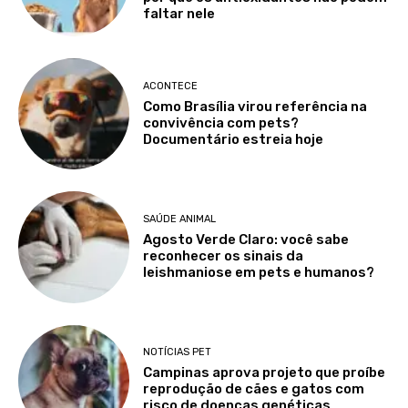
faltar nele
ACONTECE
Como Brasília virou referência na
convivência com pets?
Documentário estreia hoje
SAÚDE ANIMAL
Agosto Verde Claro: você sabe
reconhecer os sinais da
leishmaniose em pets e humanos?
NOTÍCIAS PET
Campinas aprova projeto que proíbe
reprodução de cães e gatos com
risco de doenças genéticas