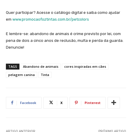
Quer participar? Acesse o catálogo digital e saiba como ajudar
em
www.promocaofoztintas.com.br/petcolors
E lembre-se: abandono de animais é crime previsto por lei, com
pena de dois a cinco anos de reclusão, multa e perda da guarda.
Denuncie!
TAGS
Abandono de animais
cores inspiradas em cães
pelagem canina
Tinta
Facebook
X
Pinterest
ARTIGO ANTERIOR
PRÓXIMO ARTIGO