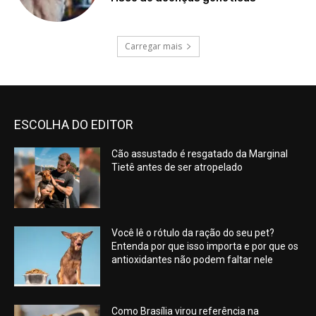
Carregar mais
ESCOLHA DO EDITOR
Cão assustado é resgatado da Marginal
Tietê antes de ser atropelado
Você lê o rótulo da ração do seu pet?
Entenda por que isso importa e por que os
antioxidantes não podem faltar nele
Como Brasília virou referência na