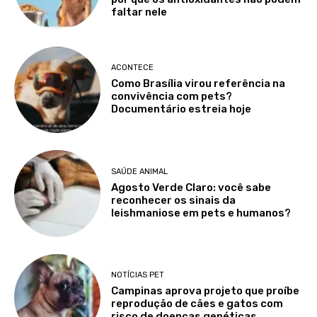
faltar nele
ACONTECE
Como Brasília virou referência na
convivência com pets?
Documentário estreia hoje
SAÚDE ANIMAL
Agosto Verde Claro: você sabe
reconhecer os sinais da
leishmaniose em pets e humanos?
NOTÍCIAS PET
Campinas aprova projeto que proíbe
reprodução de cães e gatos com
risco de doenças genéticas