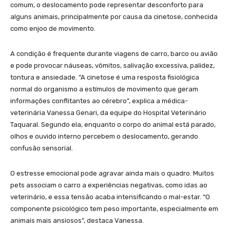
comum, o deslocamento pode representar desconforto para
alguns animais, principalmente por causa da cinetose, conhecida
como enjoo de movimento.
A condição é frequente durante viagens de carro, barco ou avião
e pode provocar náuseas, vômitos, salivação excessiva, palidez,
tontura e ansiedade. “A cinetose é uma resposta fisiológica
normal do organismo a estímulos de movimento que geram
informações conflitantes ao cérebro”, explica a médica-
veterinária Vanessa Genari, da equipe do Hospital Veterinário
Taquaral. Segundo ela, enquanto o corpo do animal está parado,
olhos e ouvido interno percebem o deslocamento, gerando
confusão sensorial.
O estresse emocional pode agravar ainda mais o quadro. Muitos
pets associam o carro a experiências negativas, como idas ao
veterinário, e essa tensão acaba intensificando o mal-estar. “O
componente psicológico tem peso importante, especialmente em
animais mais ansiosos”, destaca Vanessa.