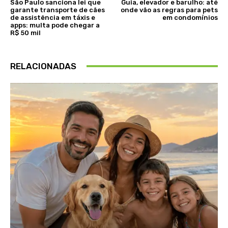
São Paulo sanciona lei que
Guia, elevador e barulho: até
garante transporte de cães
onde vão as regras para pets
de assistência em táxis e
em condomínios
apps: multa pode chegar a
R$ 50 mil
RELACIONADAS