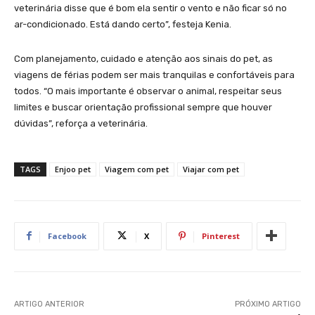
veterinária disse que é bom ela sentir o vento e não ficar só no
ar-condicionado. Está dando certo”, festeja Kenia.
Com planejamento, cuidado e atenção aos sinais do pet, as
viagens de férias podem ser mais tranquilas e confortáveis para
todos. “O mais importante é observar o animal, respeitar seus
limites e buscar orientação profissional sempre que houver
dúvidas”, reforça a veterinária.
TAGS
Enjoo pet
Viagem com pet
Viajar com pet
Facebook
X
Pinterest
ARTIGO ANTERIOR
PRÓXIMO ARTIGO