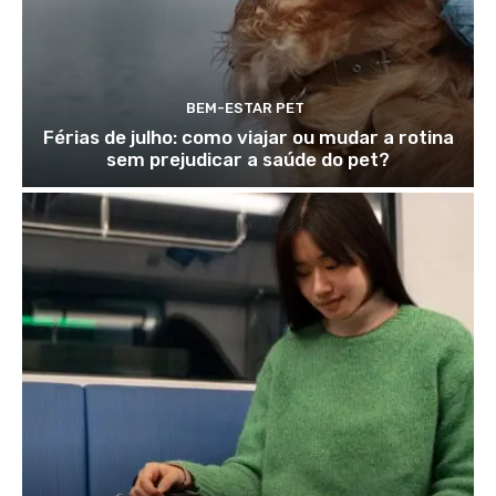
BEM-ESTAR PET
Férias de julho: como viajar ou mudar a rotina
sem prejudicar a saúde do pet?