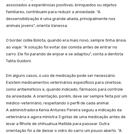
associados a experiências positivas, brinquedos ou objetos
familiares, contribuem para reduzir a ansiedade. “A
dessensibilização é uma grande aliada, principalmente nos
animais jovens”, orienta Vanessa.
O border collie Bolota, quando era mais novo, sempre tinha ânsia
ao viajar. “A solução foi evitar dar comida antes de entrar no
carro. Ele foi parando de enjoar e se adaptou”, conta a dentista
Talita Guidoni.
Em alguns casos, o uso de medicação pode ser necessário.
Existem medicamentos veterinários específicos para cinetose,
como antieméticos e, quando indicado, fármacos para controle
da ansiedade. A orientação, porém, deve ser sempre feita por um
médico-veterinário, respeitando o perfil de cada animal.
A administradora Kenia Antunes Pereira seguiu a indicação da
veterinária e agora ministra 3 gotas de uma medicação antes de
levar a filhote de chihuahua Matilde para passear. Outra
orientação foi a de deixar o vidro do carro um pouco aberto. “A