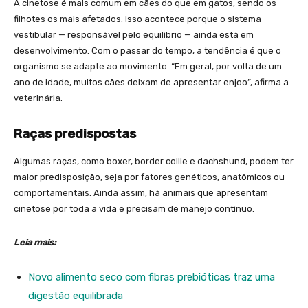
A cinetose é mais comum em cães do que em gatos, sendo os
filhotes os mais afetados. Isso acontece porque o sistema
vestibular — responsável pelo equilíbrio — ainda está em
desenvolvimento. Com o passar do tempo, a tendência é que o
organismo se adapte ao movimento. “Em geral, por volta de um
ano de idade, muitos cães deixam de apresentar enjoo”, afirma a
veterinária.
Raças predispostas
Algumas raças, como boxer, border collie e dachshund, podem ter
maior predisposição, seja por fatores genéticos, anatômicos ou
comportamentais. Ainda assim, há animais que apresentam
cinetose por toda a vida e precisam de manejo contínuo.
Leia mais:
Novo alimento seco com fibras prebióticas traz uma
digestão equilibrada