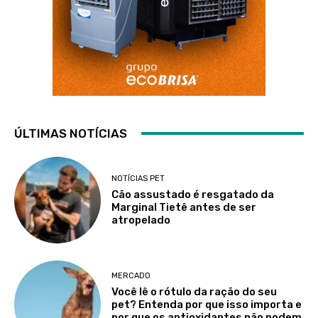
ÚLTIMAS NOTÍCIAS
NOTÍCIAS PET
Cão assustado é resgatado da
Marginal Tietê antes de ser
atropelado
MERCADO
Você lê o rótulo da ração do seu
pet? Entenda por que isso importa e
por que os antioxidantes não podem