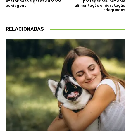
afetar cães e gatos durante
proteger seu pet com
as viagens
alimentação e hidratação
adequadas
RELACIONADAS