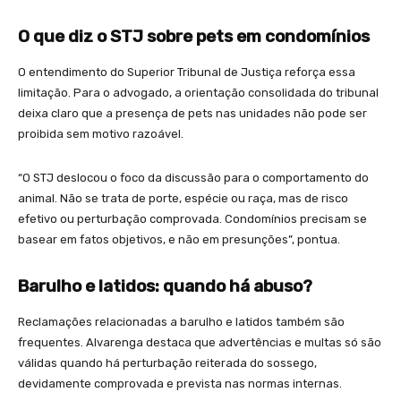
O que diz o STJ sobre pets em condomínios
O entendimento do Superior Tribunal de Justiça reforça essa
limitação. Para o advogado, a orientação consolidada do tribunal
deixa claro que a presença de pets nas unidades não pode ser
proibida sem motivo razoável.
“O STJ deslocou o foco da discussão para o comportamento do
animal. Não se trata de porte, espécie ou raça, mas de risco
efetivo ou perturbação comprovada. Condomínios precisam se
basear em fatos objetivos, e não em presunções”, pontua.
Barulho e latidos: quando há abuso?
Reclamações relacionadas a barulho e latidos também são
frequentes. Alvarenga destaca que advertências e multas só são
válidas quando há perturbação reiterada do sossego,
devidamente comprovada e prevista nas normas internas.