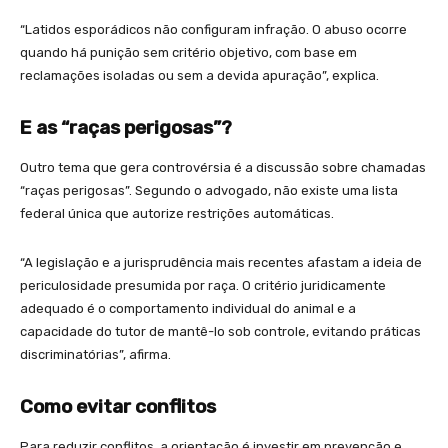
“Latidos esporádicos não configuram infração. O abuso ocorre
quando há punição sem critério objetivo, com base em
reclamações isoladas ou sem a devida apuração”, explica.
E as “raças perigosas”?
Outro tema que gera controvérsia é a discussão sobre chamadas
“raças perigosas”. Segundo o advogado, não existe uma lista
federal única que autorize restrições automáticas.
“A legislação e a jurisprudência mais recentes afastam a ideia de
periculosidade presumida por raça. O critério juridicamente
adequado é o comportamento individual do animal e a
capacidade do tutor de mantê-lo sob controle, evitando práticas
discriminatórias”, afirma.
Como evitar conflitos
Para reduzir conflitos, a orientação é investir em prevenção e