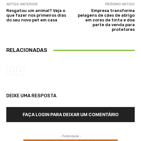
ARTIGO ANTERIOR
PRÓXIMO ARTIGO
Resgatou um animal? Veja o
Empresa transforma
que fazer nos primeiros dias
pelagens de cães de abrigo
do seu novo pet em casa
em cores de tinta e doa
parte da venda para
protetores
RELACIONADAS
DEIXE UMA RESPOSTA
FAÇA LOGIN PARA DEIXAR UM COMENTÁRIO
- Publicidade -