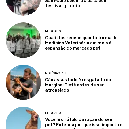
São Paulo celebra a data com
festival gratuito
MERCADO
Qualittas recebe quarta turma de
Medicina Veterinária em meio à
expansão do mercado pet
NOTÍCIAS PET
Cão assustado é resgatado da
Marginal Tietê antes de ser
atropelado
MERCADO
Você lê o rótulo da ração do seu
pet? Entenda por que isso importa e