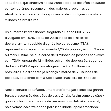
Essa frase, que sintetiza nossa visão sobre os desafios da saúde
contemporânea, resume um dos maiores problemas da
atualidade: o crescimento exponencial de condições que afetam
milhões de brasileiros.
Os números impressionam. Segundo o Censo IBGE 2022,
divulgado em 2025, cerca de 2,4 milhões de brasileiros
declararam ter recebido diagnóstico de autismo (TEA),
representando aproximadamente 1,2% da população com 2 anos
ou mais. Estima-se que cerca de 11 milhões de pessoas convivam
com TDAH, enquanto 12 milhões sofrem de depressão, segundo
dados da OMS. A epilepsia atinge entre 2 a 3 milhões de
brasileiros, e o diabetes já alcança a marca de 20 milhões de
pessoas, de acordo com a Sociedade Brasileira de Diabetes.
Nesse cenário desafiador, uma transformação silenciosa ganha
força: a ascensão dos cães de assistência. Assim como os cães-
guia revolucionaram a vida de pessoas com deficiência visual,
hoje vemos cães treinados para mobilidade, apoio emocional,