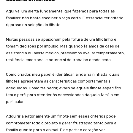
Aqui vai um alerta fundamental que fazemos para todas as
famílias: não basta escolher a raça certa. É essencial ter critério
rigoroso na seleção do filhote.
Muitas pessoas se apaixonam pela fofura de um filhotinho e
tomam decisões por impulso. Mas quando falamos de cães de
assistência ou alerta médico, precisamos avaliar temperamento,
resiliência emocional e potencial de trabalho desde cedo.
Como criador, meu papel é identificar, ainda na ninhada, quais
filhotes apresentam as características comportamentais
adequadas. Como treinador, avalio se aquele filhote específico
tem o perfil para atender às necessidades daquela família em
particular.
Adquirir aleatoriamente um filhote sem esses critérios pode
comprometer todo o projeto e gerar frustração tanto para a
família quanto para o animal. É de partir o coração ver