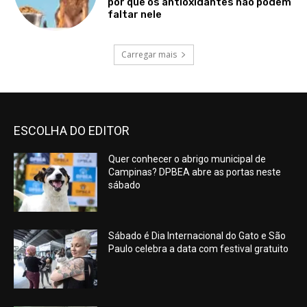
por que os antioxidantes não podem
faltar nele
Carregar mais
ESCOLHA DO EDITOR
Quer conhecer o abrigo municipal de
Campinas? DPBEA abre as portas neste
sábado
Sábado é Dia Internacional do Gato e São
Paulo celebra a data com festival gratuito