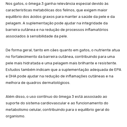
Nos gatos, o ômega 3 ganha relevância especial devido às
características metabólicas dos felinos, que exigem maior
equilíbrio dos ácidos graxos para manter a saúde da pele e da
pelagem. A suplementação pode ajudar na integridade da
barreira cutânea e na redução de processos inflamatórios
associados à sensibilidade da pele.
De forma geral, tanto em cães quanto em gatos, o nutriente atua
no fortalecimento da barreira cutânea, contribuindo para uma
pele mais hidratada e uma pelagem mais brilhante e resistente.
Estudos também indicam que a suplementação adequada de EPA
e DHA pode ajudar na redução de inflamações cutâneas e na
melhora de quadros dermatológicos.
Além disso, o uso contínuo do ômega 3 está associado ao
suporte do sistema cardiovascular e ao funcionamento do
metabolismo celular, contribuindo para o equilíbrio geral do
organismo.