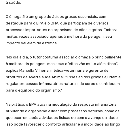
à saúde.
O ômega 3 é um grupo de ácidos graxos essenciais, com
destaque para o EPA e o DHA, que participam de diversos
processos importantes no organismo de cães e gatos. Embora
muitas vezes associado apenas à melhora da pelagem, seu
impacto vai além da estética.
“No dia a dia, o tutor costuma associar o ômega 3 principalmente
à melhora da pelagem, mas seus efeitos vão muito além disso”,
explica Marcella Vilhena, médica-veterinária e gerente de
produtos da Avert Saúde Animal. “Esses ácidos graxos ajudam a
regular processos inflamatórios naturais do corpo e contribuem
para o equilíbrio do organismo.”
Na prática, o EPA atua na modulação da resposta inflamatória,
auxiliando o organismo a lidar com processos naturais, como os
que ocorrem após atividades físicas ou com o avanço da idade.
Isso pode favorecer o conforto articular e a mobilidade ao longo