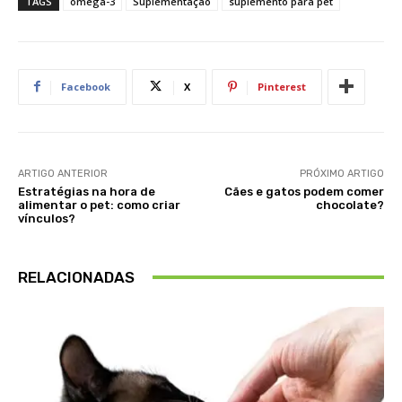
TAGS
ômega-3
Suplementação
suplemento para pet
Facebook
X
Pinterest
ARTIGO ANTERIOR
PRÓXIMO ARTIGO
Estratégias na hora de
Cães e gatos podem comer
alimentar o pet: como criar
chocolate?
vínculos?
RELACIONADAS