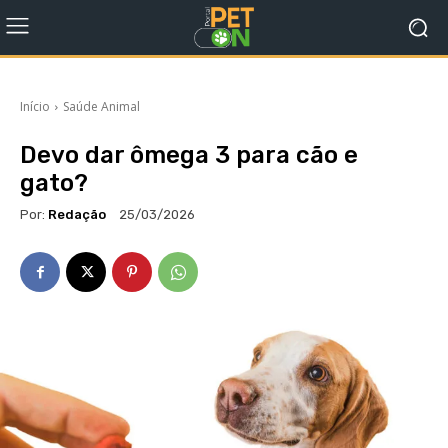
Início
Saúde Animal
Devo dar ômega 3 para cão e
gato?
Por:
Redação
25/03/2026