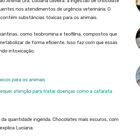
o Animal Dra. Luciana Oliveira, a ingestão de chocolate
quentes nos atendimentos de urgência veterinária. O
contém substâncias tóxicas para os animais.
lxantinas, como teobromina e teofilina, compostos que
etabolizar de forma eficiente. Isso faz com que essas
ndo intoxicação.
xicos para os animais
requer atenção para tratar doenças como a catarata
 da quantidade ingerida. Chocolates mais escuros, com
explica Luciana.