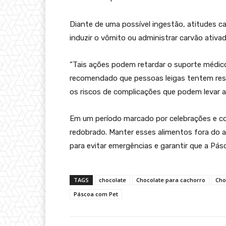
Diante de uma possível ingestão, atitudes c
induzir o vômito ou administrar carvão ativ
“Tais ações podem retardar o suporte médico
recomendado que pessoas leigas tentem reso
os riscos de complicações que podem levar ao
Em um período marcado por celebrações e co
redobrado. Manter esses alimentos fora do 
para evitar emergências e garantir que a Pásc
TAGS
chocolate
Chocolate para cachorro
Cho
Páscoa com Pet