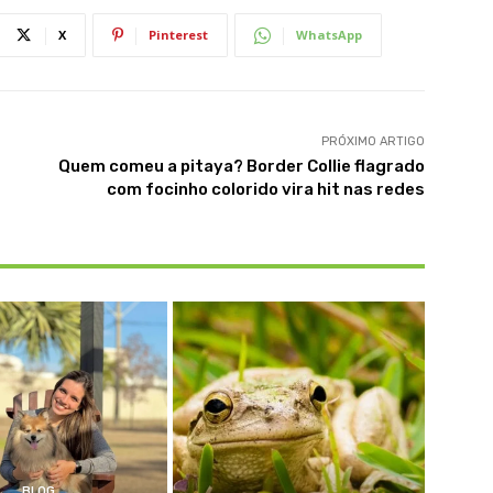
X
Pinterest
WhatsApp
PRÓXIMO ARTIGO
Quem comeu a pitaya? Border Collie flagrado
com focinho colorido vira hit nas redes
BLOG