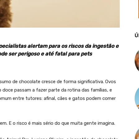
Ú
ialistas alertam para os riscos da ingestão e
de ser perigoso e até fatal para pets
mo de chocolate cresce de forma significativa. Ovos
doce passam a fazer parte da rotina das famílias, e
omum entre tutores: afinal, cães e gatos podem comer
em. E o risco é mais sério do que muita gente imagina.