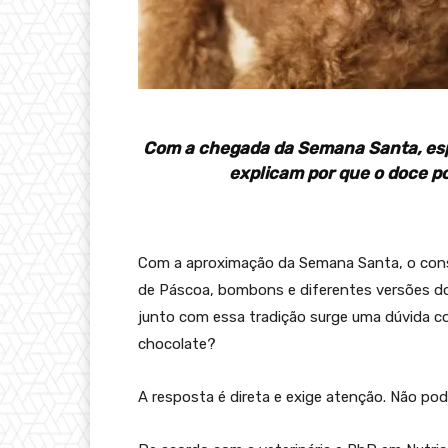
Com a chegada da Semana Santa, espec
explicam por que o doce po
Com a aproximação da Semana Santa, o consu
de Páscoa, bombons e diferentes versões do 
junto com essa tradição surge uma dúvida c
chocolate?
A resposta é direta e exige atenção. Não pod