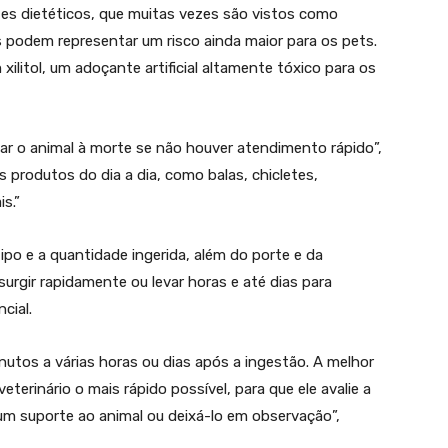
es dietéticos, que muitas vezes são vistos como
s podem representar um risco ainda maior para os pets.
litol, um adoçante artificial altamente tóxico para os
evar o animal à morte se não houver atendimento rápido”,
s produtos do dia a dia, como balas, chicletes,
s.”
ipo e a quantidade ingerida, além do porte e da
urgir rapidamente ou levar horas e até dias para
cial.
tos a várias horas ou dias após a ingestão. A melhor
eterinário o mais rápido possível, para que ele avalie a
gum suporte ao animal ou deixá-lo em observação”,