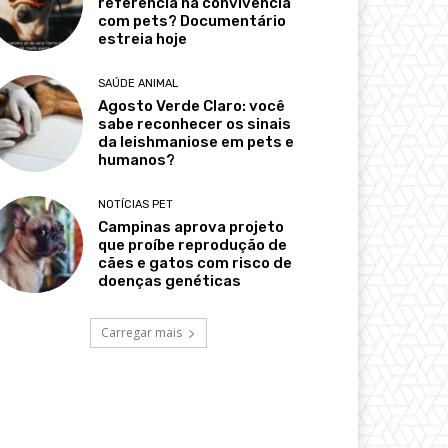
referência na convivência
com pets? Documentário
estreia hoje
SAÚDE ANIMAL
Agosto Verde Claro: você
sabe reconhecer os sinais
da leishmaniose em pets e
humanos?
NOTÍCIAS PET
Campinas aprova projeto
que proíbe reprodução de
cães e gatos com risco de
doenças genéticas
Carregar mais