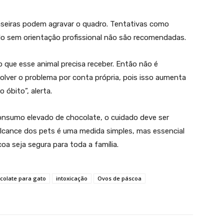
aseiras podem agravar o quadro. Tentativas como
ado sem orientação profissional não são recomendadas.
 que esse animal precisa receber. Então não é
lver o problema por conta própria, pois isso aumenta
 óbito”, alerta.
nsumo elevado de chocolate, o cuidado deve ser
alcance dos pets é uma medida simples, mas essencial
oa seja segura para toda a família.
colate para gato
intoxicação
Ovos de páscoa