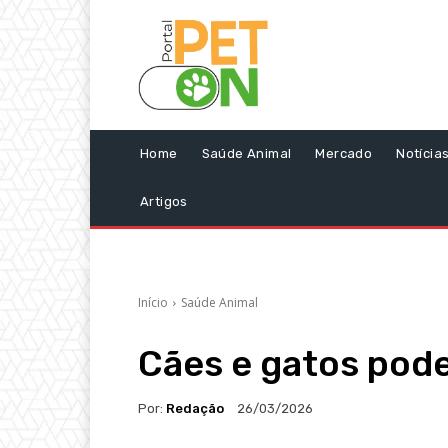
Home
Saúde Animal
Mercado
Notícia
Artigos
Início
Saúde Animal
Cães e gatos pod
Por:
Redação
26/03/2026