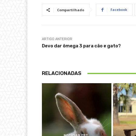
Facebook
Compartilhado
ARTIGO ANTERIOR
Devo dar ômega 3 para cão e gato?
RELACIONADAS
NOTÍCIAS PET