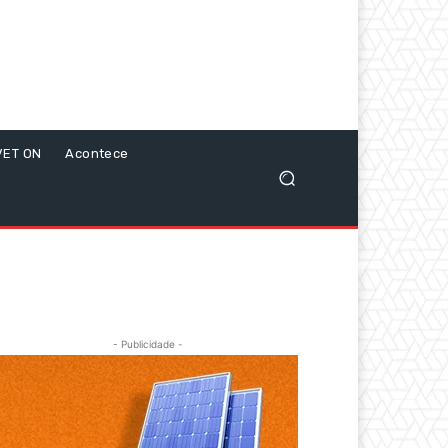
VET ON
Acontece
- Publicidade -