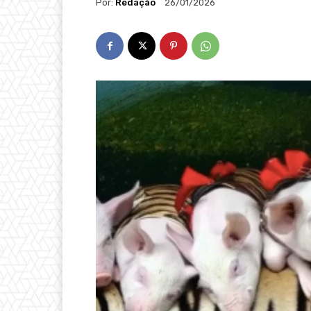
Por:
Redação
26/01/2026