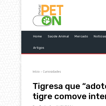
Home
Saúde Animal
Mercado
Notícia
Artigos
Início
Curiosidades
Tigresa que “adot
tigre comove inte