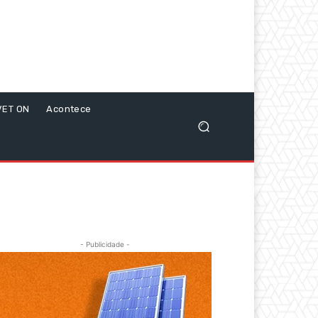
VET ON
Acontece
- Publicidade -