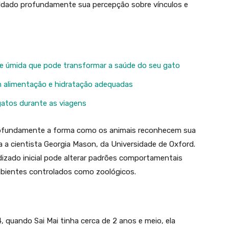
oldado profundamente sua percepção sobre vínculos e
 e úmida que pode transformar a saúde do seu gato
m alimentação e hidratação adequadas
atos durante as viagens
profundamente a forma como os animais reconhecem sua
ca a cientista Georgia Mason, da Universidade de Oxford.
izado inicial pode alterar padrões comportamentais
mbientes controlados como zoológicos.
 quando Sai Mai tinha cerca de 2 anos e meio, ela