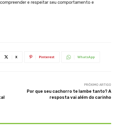
e compreender e respeitar seu comportamento e
X
Pinterest
WhatsApp
PRÓXIMO ARTIGO
Por que seu cachorro te lambe tanto? A
tal
resposta vai além do carinho