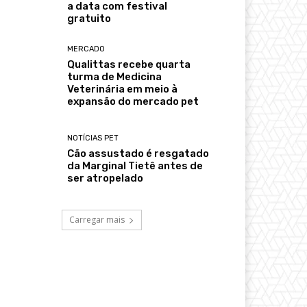
a data com festival
gratuito
MERCADO
Qualittas recebe quarta
turma de Medicina
Veterinária em meio à
expansão do mercado pet
NOTÍCIAS PET
Cão assustado é resgatado
da Marginal Tietê antes de
ser atropelado
Carregar mais