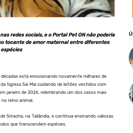
Ú
 nas redes sociais, e o Portal Pet ON não poderia
aso tocante de amor maternal entre diferentes
espécies
s décadas está emocionando novamente milhares de
da tigresa Sai Mai cuidando de leitões vestidos com
et em janeiro de 2026, relembrando um dos casos mais
no reino animal.
e Sriracha, na Tailândia, e continua ensinando valiosas
culos que transcendem espécies.