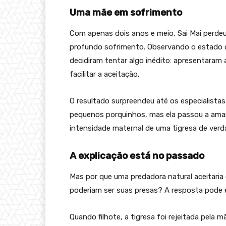
Uma mãe em sofrimento
Com apenas dois anos e meio, Sai Mai perdeu
profundo sofrimento. Observando o estado d
decidiram tentar algo inédito: apresentaram a
facilitar a aceitação.
O resultado surpreendeu até os especialistas
pequenos porquinhos, mas ela passou a amam
intensidade maternal de uma tigresa de verd
A explicação está no passado
Mas por que uma predadora natural aceitaria 
poderiam ser suas presas? A resposta pode es
Quando filhote, a tigresa foi rejeitada pel