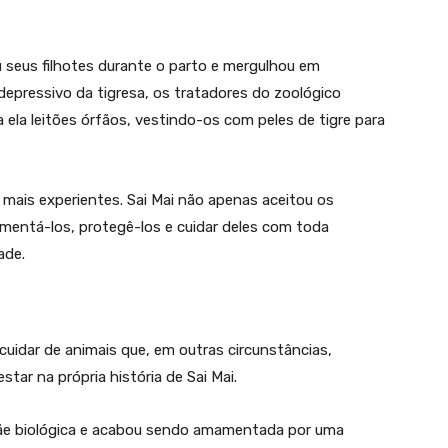
 seus filhotes durante o parto e mergulhou em
epressivo da tigresa, os tratadores do zoológico
 ela leitões órfãos, vestindo-os com peles de tigre para
 mais experientes. Sai Mai não apenas aceitou os
entá-los, protegê-los e cuidar deles com toda
ade.
cuidar de animais que, em outras circunstâncias,
tar na própria história de Sai Mai.
a mãe biológica e acabou sendo amamentada por uma