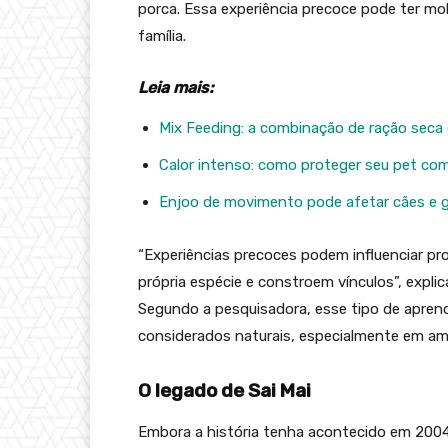
porca. Essa experiência precoce pode ter m
família.
Leia mais:
Mix Feeding: a combinação de ração seca
Calor intenso: como proteger seu pet co
Enjoo de movimento pode afetar cães e g
“Experiências precoces podem influenciar 
própria espécie e constroem vínculos”, expli
Segundo a pesquisadora, esse tipo de aprend
considerados naturais, especialmente em a
O legado de Sai Mai
Embora a história tenha acontecido em 2004,