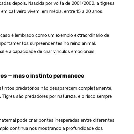
adas depois. Nascida por volta de 2001/2002, a tigresa
 em cativeiro vivem, em média, entre 15 a 20 anos,
u caso é lembrado como um exemplo extraordinário de
mportamentos surpreendentes no reino animal,
l e a capacidade de criar vínculos emocionais
es — mas o instinto permanece
instintos predatórios não desaparecem completamente,
 Tigres são predadores por natureza, e o risco sempre
maternal pode criar pontes inesperadas entre diferentes
mplo continua nos mostrando a profundidade dos