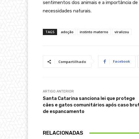
sentimentos dos animais e a importância d
necessidades naturais.
TAGS
adoção
instinto materno
viralizou
Facebook
Compartilhado
ARTIGO ANTERIOR
Santa Catarina sanciona lei que protege
cães e gatos comunitários após caso bru
de espancamento
RELACIONADAS