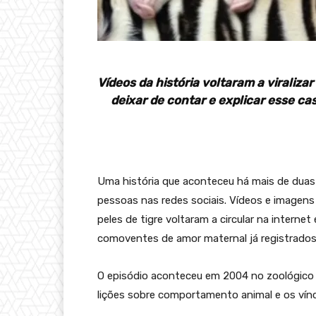
Vídeos da história voltaram a viralizar
deixar de contar e explicar esse c
Uma história que aconteceu há mais de dua
pessoas nas redes sociais. Vídeos e imagens 
peles de tigre voltaram a circular na intern
comoventes de amor maternal já registrados 
O episódio aconteceu em 2004 no zoológico d
lições sobre comportamento animal e os vín