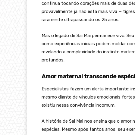
continua tocando corações mais de duas déc
provavelmente já não está mais viva — tigres
raramente ultrapassando os 25 anos.
Mas o legado de Sai Mai permanece vivo. Se
como experiências iniciais podem moldar co
revelando a complexidade do instinto materna
profundos.
Amor maternal transcende espéci
Especialistas fazem um alerta importante: 
mesmo diante de vínculos emocionais fortes.
existiu nessa convivência incomum.
A história de Sai Mai nos ensina que o amor 
espécies. Mesmo após tantos anos, seu exe