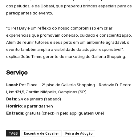
dos peludos, e da Cobasi, que preparou brindes especiais para os
participantes do evento.
“O Pet Day é um reflexo do nosso compromisso em criar
experiências que promovam conexão, cuidado e conscientização.
Além de reunir tutores e seus pets em um ambiente agradável, o
evento também amplia a visibilidade da adoção responsável”,
explica João Timm, gerente de marketing do Galleria Shopping.
Serviço
Local:
Pet Place – 2º piso do Galleria Shopping – Rodovia D. Pedro
I, km 131,5, Jardim Nilópolis, Campinas (SP).
Data:
24 de janeiro (sábado)
Horário:
a partir das 14h
Entrada:
gratuita (check-in pelo app Iguatemi One)
TAGS
Encontro de Cavalier
Feira de Adoção