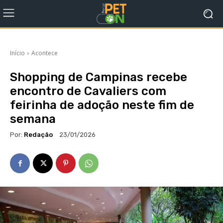
Início
Acontece
Shopping de Campinas recebe
encontro de Cavaliers com
feirinha de adoção neste fim de
semana
Por:
Redação
23/01/2026