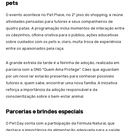
pets
O evento acontece no Pet Place, no 2º piso do shopping, e reúne
atividades pensadas para tutores e seus companheiros de
quatro patas. A programação inclui momentos de interação entre
os cãezinhos, oficina criativa para o público, ações educativas
sobre cuidados com os pets e, claro, muita troca de experiência
entre os apaixonados pela raça.
A grande estrela da tarde é a feirinha de adoção, realizada em
parceria com a ONG “Quem Ama Protege”. Cães que aguardam
por um novo lar estarão presentes para conhecer possíveis
tutores e, quem sabe, encontrar uma nova família. A iniciativa
reforça a importância da adoção responsável e da
conscientização sobre o bem-estar animal.
Parcerias e brindes especiais
O Pet Day conta com a participação da Fórmula Natural, que
destaca a importância da alimentação adequada para a saúde