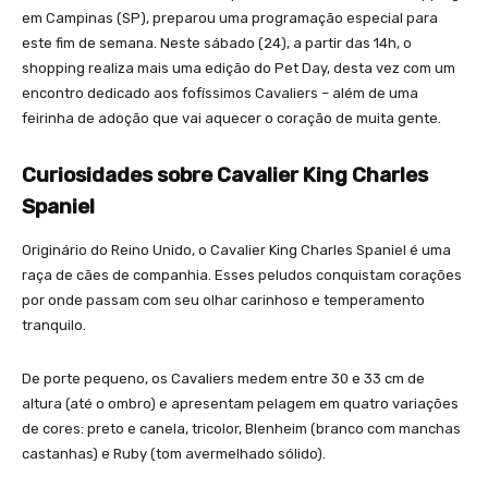
em Campinas (SP), preparou uma programação especial para
este fim de semana. Neste sábado (24), a partir das 14h, o
shopping realiza mais uma edição do Pet Day, desta vez com um
encontro dedicado aos fofíssimos Cavaliers – além de uma
feirinha de adoção que vai aquecer o coração de muita gente.
Curiosidades sobre Cavalier King Charles
Spaniel
Originário do Reino Unido, o Cavalier King Charles Spaniel é uma
raça de cães de companhia. Esses peludos conquistam corações
por onde passam com seu olhar carinhoso e temperamento
tranquilo.
De porte pequeno, os Cavaliers medem entre 30 e 33 cm de
altura (até o ombro) e apresentam pelagem em quatro variações
de cores: preto e canela, tricolor, Blenheim (branco com manchas
castanhas) e Ruby (tom avermelhado sólido).