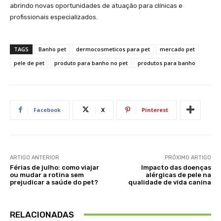
abrindo novas oportunidades de atuação para clínicas e
profissionais especializados.
TAGS
Banho pet
dermocosmeticos para pet
mercado pet
pele de pet
produto para banho no pet
produtos para banho
Facebook
X
Pinterest
ARTIGO ANTERIOR
PRÓXIMO ARTIGO
Férias de julho: como viajar
Impacto das doenças
ou mudar a rotina sem
alérgicas de pele na
prejudicar a saúde do pet?
qualidade de vida canina
RELACIONADAS