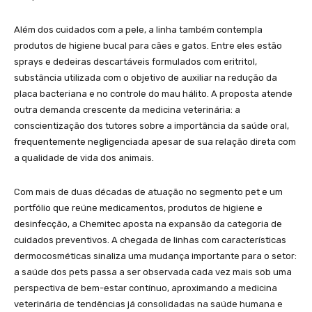
Além dos cuidados com a pele, a linha também contempla
produtos de higiene bucal para cães e gatos. Entre eles estão
sprays e dedeiras descartáveis formulados com eritritol,
substância utilizada com o objetivo de auxiliar na redução da
placa bacteriana e no controle do mau hálito. A proposta atende
outra demanda crescente da medicina veterinária: a
conscientização dos tutores sobre a importância da saúde oral,
frequentemente negligenciada apesar de sua relação direta com
a qualidade de vida dos animais.
Com mais de duas décadas de atuação no segmento pet e um
portfólio que reúne medicamentos, produtos de higiene e
desinfecção, a Chemitec aposta na expansão da categoria de
cuidados preventivos. A chegada de linhas com características
dermocosméticas sinaliza uma mudança importante para o setor:
a saúde dos pets passa a ser observada cada vez mais sob uma
perspectiva de bem-estar contínuo, aproximando a medicina
veterinária de tendências já consolidadas na saúde humana e