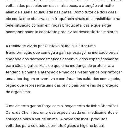
voltam dos passeios em dias mais secos, a atenção vai muito
além da sujeira acumulada nas patas. Como tutor de dois cães,
ele conta que observa com frequência sinais de sensibilidade na
pele, situação comum em raças braquicefálicas e que exige
acompanhamento constante para evitar desconfortos maiores.
A realidade vivida por Gustavo ajuda a ilustrar uma
transformação que começa a ganhar espaço no mercado pet: a
chegada dos dermocosméticos desenvolvidos especificamente
para cães e gatos. Mais do que uma mudança de prateleira, a
tendência chama a atenção de médicos-veterinários por reforçar
uma abordagem preventiva e contínua dos cuidados com a pele,
órgão que representa uma das principais barreiras de proteção
do organismo.
O movimento ganha força com o lançamento da linha ChemiPet
Care, da Chemitec, empresa especializada em medicamentos e
soluções para a saúde animal. A novidade inclui produtos
voltados para cuidados dermatológicos e higiene bucal,