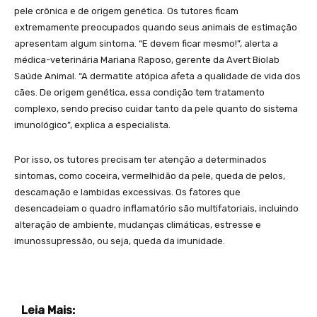
pele crônica e de origem genética. Os tutores ficam
extremamente preocupados quando seus animais de estimação
apresentam algum sintoma. “E devem ficar mesmo!”, alerta a
médica-veterinária Mariana Raposo, gerente da Avert Biolab
Saúde Animal. “A dermatite atópica afeta a qualidade de vida dos
cães. De origem genética, essa condição tem tratamento
complexo, sendo preciso cuidar tanto da pele quanto do sistema
imunológico”, explica a especialista.
Por isso, os tutores precisam ter atenção a determinados
sintomas, como coceira, vermelhidão da pele, queda de pelos,
descamação e lambidas excessivas. Os fatores que
desencadeiam o quadro inflamatório são multifatoriais, incluindo
alteração de ambiente, mudanças climáticas, estresse e
imunossupressão, ou seja, queda da imunidade.
Leia Mais: