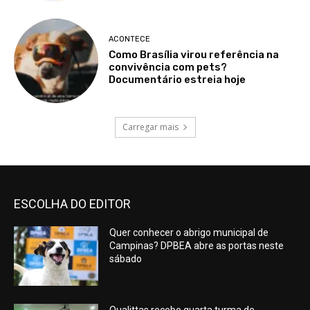
ACONTECE
Como Brasília virou referência na
convivência com pets?
Documentário estreia hoje
Carregar mais
ESCOLHA DO EDITOR
Quer conhecer o abrigo municipal de
Campinas? DPBEA abre as portas neste
sábado
Qualittas recebe quarta turma de