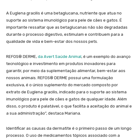
A Euglena gracilis é uma betaglucana, nutriente que atua no
suporte ao sistema imunológico para pele de cães e gatos. É
importante ressaltar que as betaglucanas não são degradadas
durante o processo digestivo, estimulam e contribuem para a
qualidade de vida e bem-estar dos nossos pets.
REFOS® DERME,
da Avert Saúde Animal
, é um exemplo do avanço
tecnológico e investimento em produtos inovadores para
garantir, por meio da suplementação alimentar, bem-estar aos
nossos animais. REFOS® DERME possui uma formulação
exclusiva, é o único suplemento do mercado composto por
extrato de Euglena gracilis, indicado para o suporte ao sistema
imunológico para pele de cães e gatos de qualquer idade. Além
disso, o produto é palatável, o que facilita a aceitação do animal e
a sua administração”, destaca Mariana.
Identificar as causas da dermatite é o primeiro passo de um longo
processo. O uso de medicamentos tópicos associado com a