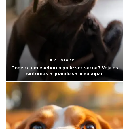
BEM-ESTAR PET
Coceira em cachorro pode ser sarna? Veja os
sintomas e quando se preocupar