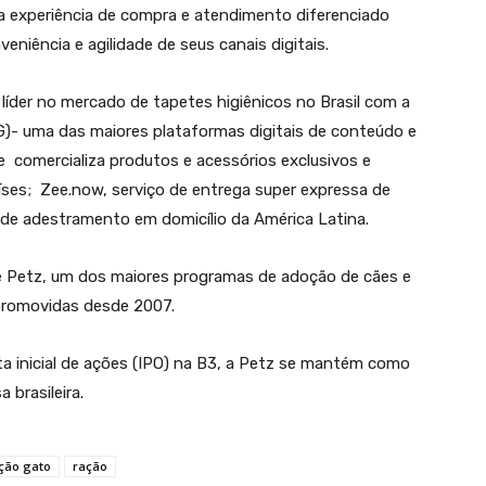
ia a experiência de compra e atendimento diferenciado
veniência e agilidade de seus canais digitais.
líder no mercado de tapetes higiênicos no Brasil com a
)- uma das maiores plataformas digitais de conteúdo e
e comercializa produtos e acessórios exclusivos e
ses; Zee.now, serviço de entrega super expressa de
 de adestramento em domicílio da América Latina.
e Petz, um dos maiores programas de adoção de cães e
promovidas desde 2007.
rta inicial de ações (IPO) na B3, a Petz se mantém como
brasileira.
ção gato
ração