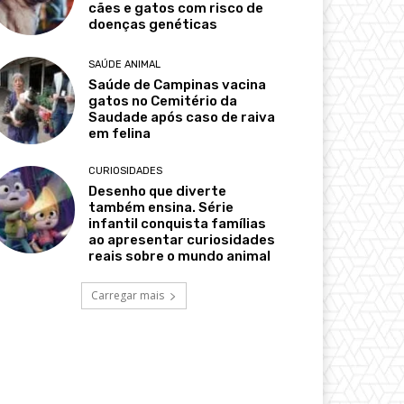
cães e gatos com risco de
doenças genéticas
SAÚDE ANIMAL
Saúde de Campinas vacina
gatos no Cemitério da
Saudade após caso de raiva
em felina
CURIOSIDADES
Desenho que diverte
também ensina. Série
infantil conquista famílias
ao apresentar curiosidades
reais sobre o mundo animal
Carregar mais