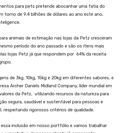
mentos para pets pretende abocanhar uma fatia do
torno de 9,4 bilhões de dólares ao ano este ano,
teligence.
 para animais de estimação nas lojas da Petz cresceram
 mesmo período do ano passado e são os itens mais
las lojas Petz já que respondem por 64% da receita
grupo.
ens de 3kg, 10kg, 15kg e 20kg em diferentes sabores, e
resa Archer Daniels Midland Company, líder mundial em
valores da Petz, utilizando recursos da natureza para
ição segura, saudável e sustentável para pessoas e
, respeitando rigorosos critérios de qualidade.
essa inclusão em nosso portfólio e vamos trabalhar