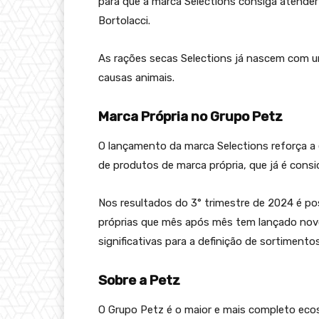
para que a marca Selections consiga atender
Bortolacci.
As rações secas Selections já nascem com u
causas animais.
Marca Própria no Grupo Petz
O lançamento da marca Selections reforça a 
de produtos de marca própria, que já é consi
Nos resultados do 3° trimestre de 2024 é p
próprias que mês após mês tem lançado novo
significativas para a definição de sortimentos
Sobre a Petz
O Grupo Petz é o maior e mais completo ecos