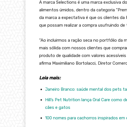
A marca Selections é uma marca exclusiva d
alimentos úmidos, dentro da categoria “Premi
da marca a expectativa é que os clientes d
que possam realizar a compra usufruindo de 
“Ao incluirmos a ração seca no portfólio da
mais sólida com nossos clientes que compr
produto de qualidade com valores acessívei
afirma Maximiliano Bortolacci, Diretor Comerc
Leia mais:
Janeiro Branco: saúde mental dos pets 
Hill’s Pet Nutrition lança Oral Care como
cães e gatos
100 nomes para cachorros inspirados em