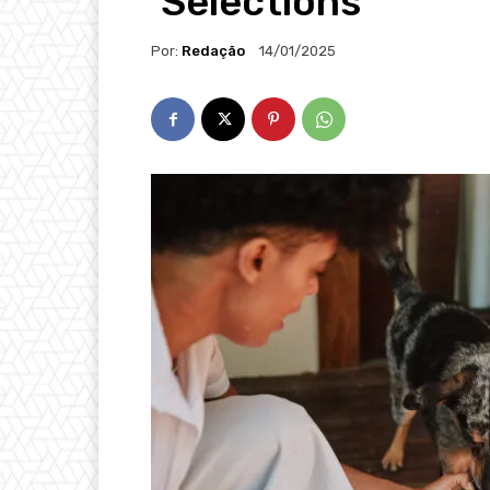
‘Selections’
Por:
Redação
14/01/2025