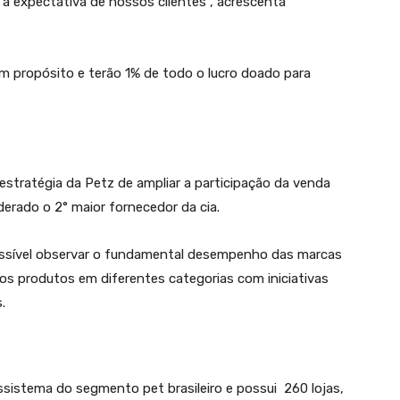
 a expectativa de nossos clientes”, acrescenta
m propósito e terão 1% de todo o lucro doado para
estratégia da Petz de ampliar a participação da venda
derado o 2° maior fornecedor da cia.
ossível observar o fundamental desempenho das marcas
s produtos em diferentes categorias com iniciativas
.
sistema do segmento pet brasileiro e possui 260 lojas,