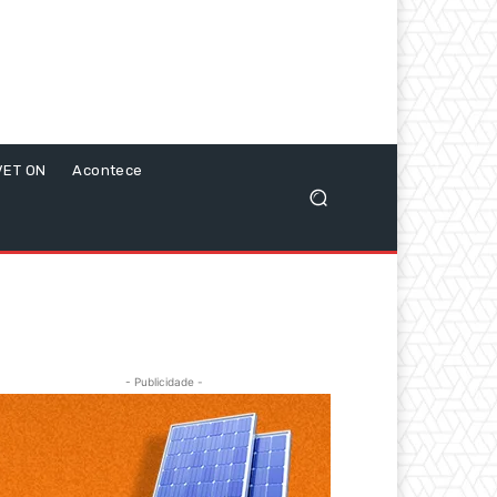
VET ON
Acontece
- Publicidade -