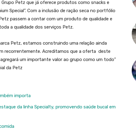
o Grupo Petz que já oferece produtos como snacks e
um Special”. Com a inclusão de ração seca no portfólio
a Petz passem a contar com um produto de qualidade e
toda a qualidade dos serviços Petz.
 marca Petz, estamos construindo uma relação ainda
am recorrentemente. Acreditamos que a oferta deste
s agregará um importante valor ao grupo como um todo”
ial da Petz
também importa
 destaque da linha Specialty, promovendo saúde bucal em
 comida