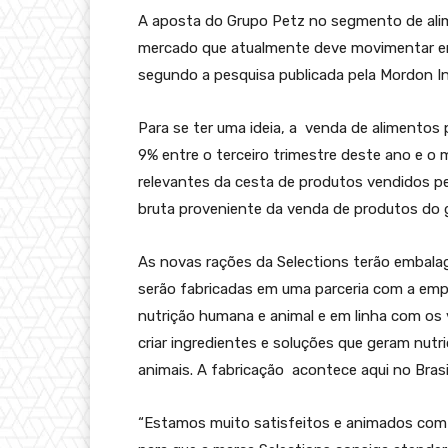
A aposta do Grupo Petz no segmento de ali
mercado que atualmente deve movimentar em 
segundo a pesquisa publicada pela Mordon In
Para se ter uma ideia, a venda de alimentos
9% entre o terceiro trimestre deste ano e o
relevantes da cesta de produtos vendidos pe
bruta proveniente da venda de produtos do 
As novas rações da Selections terão embalag
serão fabricadas em uma parceria com a emp
nutrição humana e animal e em linha com os 
criar ingredientes e soluções que geram nutr
animais. A fabricação acontece aqui no Brasil
“Estamos muito satisfeitos e animados com 