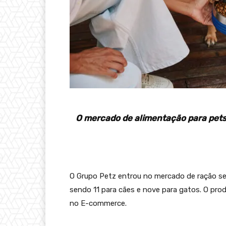
O mercado de alimentação para pets 
O Grupo Petz entrou no mercado de ração s
sendo 11 para cães e nove para gatos. O pro
no E-commerce.