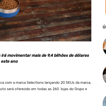
Ú
irá movimentar mais de 9,4 bilhões de dólares
este ano
eca com a marca Selections lançando 20 SKUs da marca,
duto será oferecido em todas as 260 lojas do Grupo e