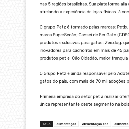
nas 5 regiões brasileiras. Sua plataforma al
atrelando a experiência de lojas físicas à con
O grupo Petz é formado pelas marcas: Petix, 
marca SuperSecão; Cansei de Ser Gato (CDSG
produtos exclusivos para gatos; Zee.dog, qu
inovadores para cachorros em mais de 45 paí
produtos pet e Cão Cidadão, maior franquia
O Grupo Petz é ainda responsável pelo Adot
gatos do país, com mais de 70 mil adoções 
Primeira empresa do setor pet a realizar ofe
única representante deste segmento na bolsa 
TAGS
alimentação
Alimentação cão
alimenta