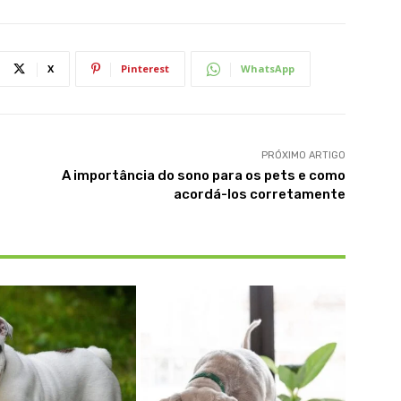
X
Pinterest
WhatsApp
PRÓXIMO ARTIGO
A importância do sono para os pets e como
acordá-los corretamente