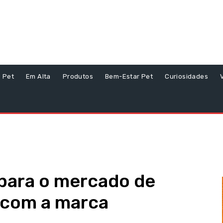
s Pet
Em Alta
Produtos
Bem-Estar Pet
Curiosidades
 para o mercado de
 com a marca