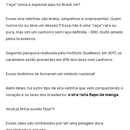
“raça” única e especial aqui no Brasil, né?
Esses vira-latinhas são lindos, simpáticos e onipresentes. Quem
nunca viu ou teve um desses?! Essa não é uma “raça” rara ou
pura, mas sim um cachorro sem raça definida – SRD, muito amado
pelos brasileiros.
Segundo pesquisa realizada pelo Instituto Qualibest, em 2017, os
caramelos estão presentes em 41% dos lares com cachorro.
Esses lindinhos se tornaram um símbolo nacional!
Além deles, há outro tipo de vira-latinha que vem conquistando o
coração e os lares dos brasileiros:
o vira-lata fiapo de manga
.
Você já tinha ouvido falar?!
Esses cães são conhecidos por ter uma pelagem dura,
desalinhada e eriçada.