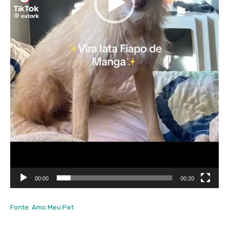
00:00
00:20
Fonte: Amo Meu Pet