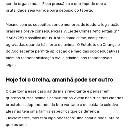
sendo organizadas. Essa pressão é o que impede que a
brutalidade seja varrida para debaixo do tapete.
Mesmo com os suspeitos sendo menores de idade, a legislação
brasileira prevê consequências. A Lei de Crimes Ambientais (nº
9.605/98) classifica maus-tratos como crime, com penas
agravadas quando há morte do animal. O Estatuto da Criança e
do Adolescente permite aplicação de medidas socioeducativas,
além da responsabilização civil e criminal dos responsáveis
legais.
Hoje foi o Orelha, amanhã pode ser outro
O que torna esse caso ainda mais revoltante é pensar em
quantos outros animais comunitários vivem nas ruas das cidades
brasileiras, dependendo da boa vontade e do cuidado coletivo.
Eles não têm uma família específica que os defenda
judicialmente, mas têm algo poderoso: uma comunidade inteira
que os ama.