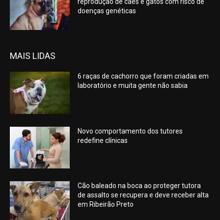
reprodução de cães e gatos com risco de
doenças genéticas
MAIS LIDAS
6 raças de cachorro que foram criadas em
laboratório e muita gente não sabia
Novo comportamento dos tutores
redefine clínicas
Cão baleado na boca ao proteger tutora
de assalto se recupera e deve receber alta
em Ribeirão Preto