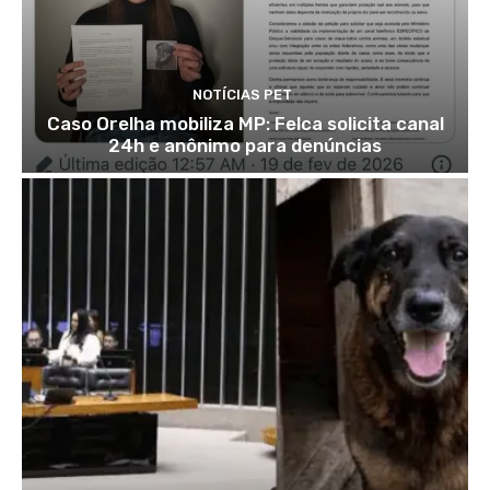
NOTÍCIAS PET
Caso Orelha mobiliza MP: Felca solicita canal
24h e anônimo para denúncias