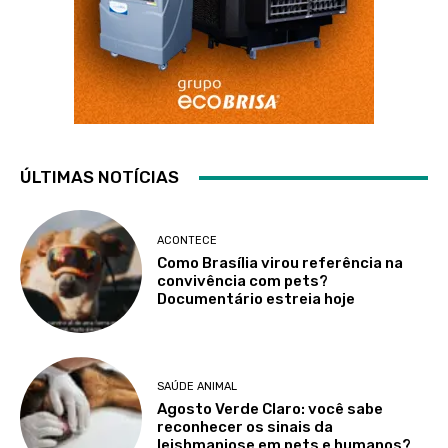
ÚLTIMAS NOTÍCIAS
ACONTECE
Como Brasília virou referência na
convivência com pets?
Documentário estreia hoje
SAÚDE ANIMAL
Agosto Verde Claro: você sabe
reconhecer os sinais da
leishmaniose em pets e humanos?