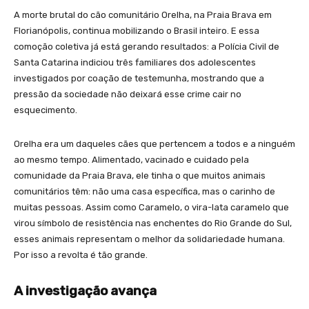
A morte brutal do cão comunitário Orelha, na Praia Brava em
Florianópolis, continua mobilizando o Brasil inteiro. E essa
comoção coletiva já está gerando resultados: a Polícia Civil de
Santa Catarina indiciou três familiares dos adolescentes
investigados por coação de testemunha, mostrando que a
pressão da sociedade não deixará esse crime cair no
esquecimento.
Orelha era um daqueles cães que pertencem a todos e a ninguém
ao mesmo tempo. Alimentado, vacinado e cuidado pela
comunidade da Praia Brava, ele tinha o que muitos animais
comunitários têm: não uma casa específica, mas o carinho de
muitas pessoas. Assim como Caramelo, o vira-lata caramelo que
virou símbolo de resistência nas enchentes do Rio Grande do Sul,
esses animais representam o melhor da solidariedade humana.
Por isso a revolta é tão grande.
A investigação avança