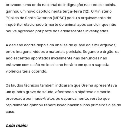
provocou uma onda nacional de indignação nas redes sociais,
ganhou um novo capítulo nesta terça-feira (12). O Ministério
Público de Santa Catarina (MPSC) pediu o arquivamento do
inquérito relacionado à morte do animal após concluir que não
houve agressão por parte dos adolescentes investigados.
A decisão ocorre depois da análise de quase dois mil arquivos,
entre imagens, vídeos e materiais periciais. Segundo o órgão, os
adolescentes apontados inicialmente nas denúncias não
estavam com o cão no local e no horário em que a suposta
violência teria ocorrido.
Os laudos técnicos também indicaram que Orelha apresentava
um quadro grave de saúde, afastando a hipótese de morte
provocada por maus-tratos ou espancamento, versão que
rapidamente ganhou repercussão nacional nos primeiros dias do
caso.
Leia mais: