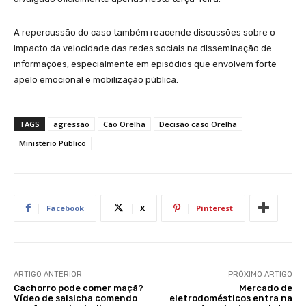
A repercussão do caso também reacende discussões sobre o
impacto da velocidade das redes sociais na disseminação de
informações, especialmente em episódios que envolvem forte
apelo emocional e mobilização pública.
TAGS
agressão
Cão Orelha
Decisão caso Orelha
Ministério Público
Facebook
X
Pinterest
ARTIGO ANTERIOR
PRÓXIMO ARTIGO
Cachorro pode comer maçã?
Mercado de
Vídeo de salsicha comendo
eletrodomésticos entra na