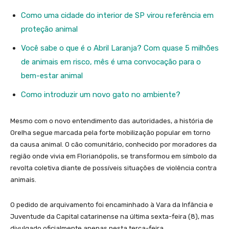
Como uma cidade do interior de SP virou referência em
proteção animal
Você sabe o que é o Abril Laranja? Com quase 5 milhões
de animais em risco, mês é uma convocação para o
bem-estar animal
Como introduzir um novo gato no ambiente?
Mesmo com o novo entendimento das autoridades, a história de
Orelha segue marcada pela forte mobilização popular em torno
da causa animal. O cão comunitário, conhecido por moradores da
região onde vivia em Florianópolis, se transformou em símbolo da
revolta coletiva diante de possíveis situações de violência contra
animais.
O pedido de arquivamento foi encaminhado à Vara da Infância e
Juventude da Capital catarinense na última sexta-feira (8), mas
divulgado oficialmente apenas nesta terça-feira.