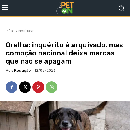
Início
Notícias Pet
Orelha: inquérito é arquivado, mas
comoção nacional deixa marcas
que não se apagam
Por:
Redação
12/05/2026