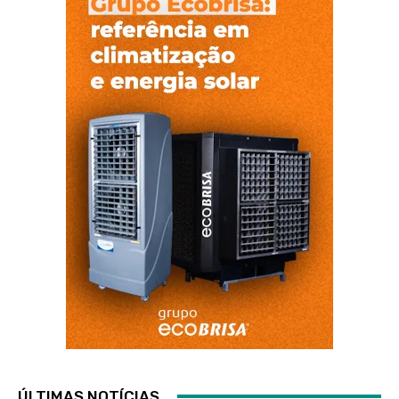
ÚLTIMAS NOTÍCIAS