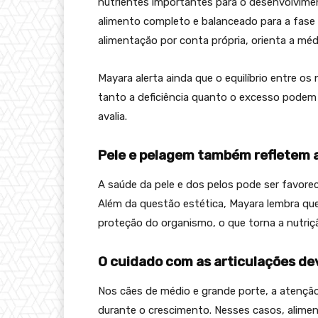
nutrientes importantes para o desenvolvimen
alimento completo e balanceado para a fase
alimentação por conta própria, orienta a médi
Mayara alerta ainda que o equilíbrio entre o
tanto a deficiência quanto o excesso podem
avalia.
Pele e pelagem também refletem a
A saúde da pele e dos pelos pode ser favore
Além da questão estética, Mayara lembra que
proteção do organismo, o que torna a nutri
O cuidado com as articulações d
Nos cães de médio e grande porte, a atenção
durante o crescimento. Nesses casos, alime