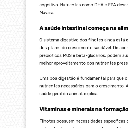
cognitivo. Nutrientes como DHA e EPA dese
Mayara.
A saúde intestinal começa na ali
O sistema digestivo dos filhotes ainda está
dos pilares do crescimento saudável. De acor
prebióticos MOS e beta-glucanos, podem auxili
melhor aproveitamento dos nutrientes prese
Uma boa digestão é fundamental para que 
nutrientes necessários para o crescimento. A
saúde geral do animal, explica.
Vitaminas e minerais na formação
Filhotes possuem necessidades específicas d