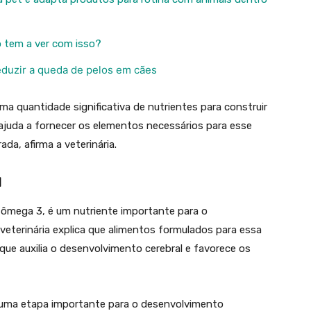
o tem a ver com isso?
eduzir a queda de pelos em cães
ma quantidade significativa de nutrientes para construir
juda a fornecer os elementos necessários para esse
da, afirma a veterinária.
l
 ômega 3, é um nutriente importante para o
veterinária explica que alimentos formulados para essa
e auxilia o desenvolvimento cerebral e favorece os
 uma etapa importante para o desenvolvimento