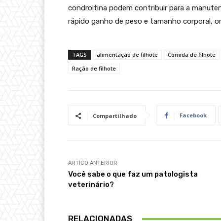
condroitina podem contribuir para a manute
rápido ganho de peso e tamanho corporal, ori
TAGS
alimentação de filhote
Comida de filhote
Ração de filhote
Facebook
Compartilhado
ARTIGO ANTERIOR
Você sabe o que faz um patologista
veterinário?
RELACIONADAS