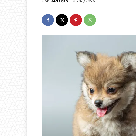
Por:
Redação
30/06/2026