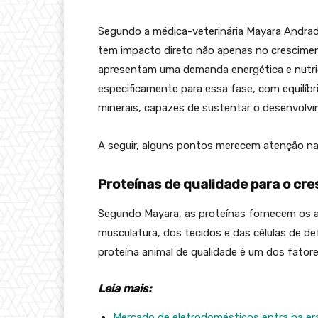
Segundo a médica-veterinária Mayara Andrad
tem impacto direto não apenas no crescimen
apresentam uma demanda energética e nutric
especificamente para essa fase, com equilíbr
minerais, capazes de sustentar o desenvolvi
A seguir, alguns pontos merecem atenção na 
Proteínas de qualidade para o cr
Segundo Mayara, as proteínas fornecem os 
musculatura, dos tecidos e das células de d
proteína animal de qualidade é um dos fator
Leia mais:
Mercado de eletrodomésticos entra na er