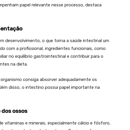
mpenham papel relevante nesse processo, destaca
mentação
 em desenvolvimento, o que torna a saúde intestinal um
do com a profissional, ingredientes funcionais, como
ar no equilíbrio gastrointestinal e contribuir para o
ntes na dieta.
o organismo consiga absorver adequadamente os
lém disso, o intestino possui papel importante na
 dos ossos
e vitaminas e minerais, especialmente cálcio e fósforo,