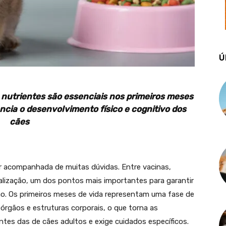
Ú
s nutrientes são essenciais nos primeiros meses
ncia o desenvolvimento físico e cognitivo dos
cães
r acompanhada de muitas dúvidas. Entre vacinas,
alização, um dos pontos mais importantes para garantir
o. Os primeiros meses de vida representam uma fase de
órgãos e estruturas corporais, o que torna as
entes das de cães adultos e exige cuidados específicos.