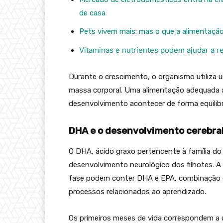
de casa
Pets vivem mais: mas o que a alimentaçã
Vitaminas e nutrientes podem ajudar a r
Durante o crescimento, o organismo utiliza u
massa corporal. Uma alimentação adequada a
desenvolvimento acontecer de forma equilibra
DHA e o desenvolvimento cerebra
O DHA, ácido graxo pertencente à família do
desenvolvimento neurológico dos filhotes. A 
fase podem conter DHA e EPA, combinação qu
processos relacionados ao aprendizado.
Os primeiros meses de vida correspondem a