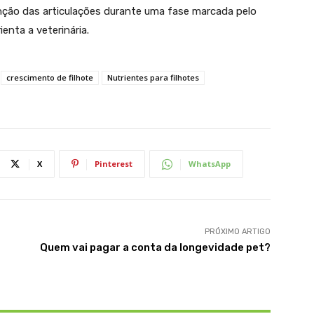
nção das articulações durante uma fase marcada pelo
enta a veterinária.
crescimento de filhote
Nutrientes para filhotes
X
Pinterest
WhatsApp
PRÓXIMO ARTIGO
Quem vai pagar a conta da longevidade pet?