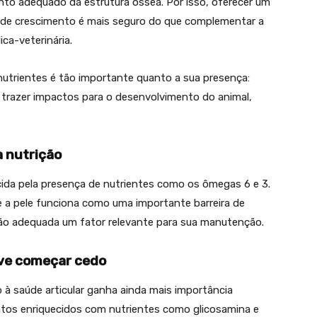
to adequado da estrutura óssea. Por isso, oferecer um
 de crescimento é mais seguro do que complementar a
ca-veterinária.
s nutrientes é tão importante quanto a sua presença:
 trazer impactos para o desenvolvimento do animal,
 nutrição
cida pela presença de nutrientes como os ômegas 6 e 3.
 a pele funciona como uma importante barreira de
ção adequada um fator relevante para sua manutenção.
eve começar cedo
 à saúde articular ganha ainda mais importância
ntos enriquecidos com nutrientes como glicosamina e