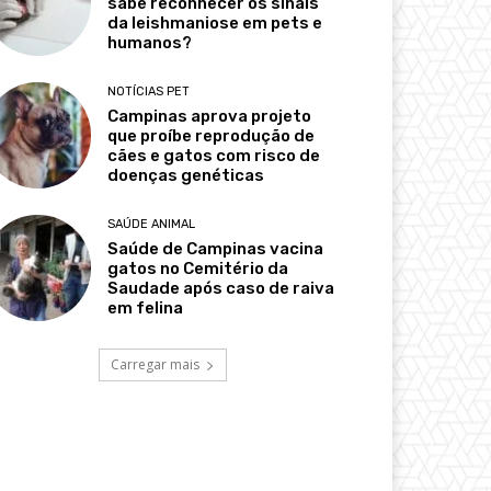
sabe reconhecer os sinais
da leishmaniose em pets e
humanos?
NOTÍCIAS PET
Campinas aprova projeto
que proíbe reprodução de
cães e gatos com risco de
doenças genéticas
SAÚDE ANIMAL
Saúde de Campinas vacina
gatos no Cemitério da
Saudade após caso de raiva
em felina
Carregar mais