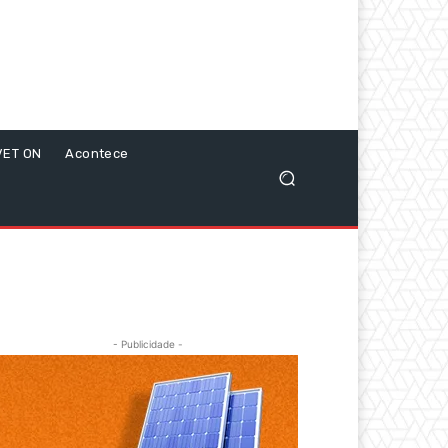
VET ON
Acontece
- Publicidade -