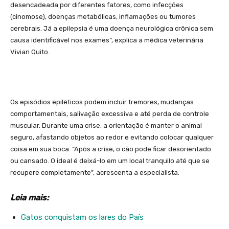
desencadeada por diferentes fatores, como infecções
(cinomose), doenças metabólicas, inflamações ou tumores
cerebrais. Já a epilepsia é uma doença neurológica crônica sem
causa identificável nos exames”, explica a médica veterinária
Vivian Quito.
Os episódios epiléticos podem incluir tremores, mudanças
comportamentais, salivação excessiva e até perda de controle
muscular. Durante uma crise, a orientação é manter o animal
seguro, afastando objetos ao redor e evitando colocar qualquer
coisa em sua boca. “Após a crise, o cão pode ficar desorientado
ou cansado. O ideal é deixá-lo em um local tranquilo até que se
recupere completamente”, acrescenta a especialista.
Leia mais:
Gatos conquistam os lares do País