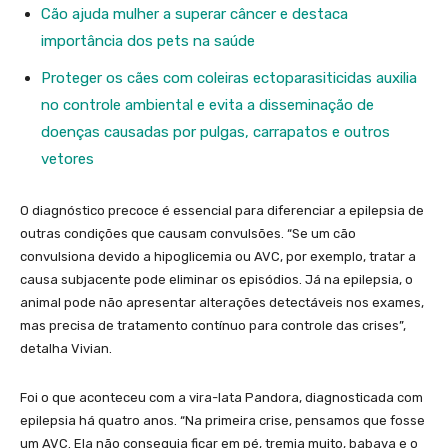
Cão ajuda mulher a superar câncer e destaca
importância dos pets na saúde
Proteger os cães com coleiras ectoparasiticidas auxilia
no controle ambiental e evita a disseminação de
doenças causadas por pulgas, carrapatos e outros
vetores
O diagnóstico precoce é essencial para diferenciar a epilepsia de
outras condições que causam convulsões. “Se um cão
convulsiona devido a hipoglicemia ou AVC, por exemplo, tratar a
causa subjacente pode eliminar os episódios. Já na epilepsia, o
animal pode não apresentar alterações detectáveis nos exames,
mas precisa de tratamento contínuo para controle das crises”,
detalha Vivian.
Foi o que aconteceu com a vira-lata Pandora, diagnosticada com
epilepsia há quatro anos. “Na primeira crise, pensamos que fosse
um AVC. Ela não conseguia ficar em pé, tremia muito, babava e o