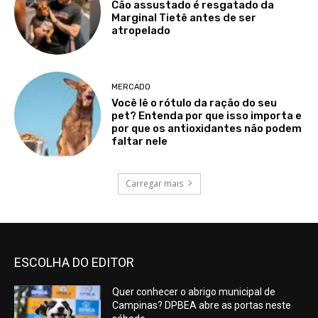
Cão assustado é resgatado da
Marginal Tietê antes de ser
atropelado
MERCADO
Você lê o rótulo da ração do seu
pet? Entenda por que isso importa e
por que os antioxidantes não podem
faltar nele
Carregar mais
ESCOLHA DO EDITOR
Quer conhecer o abrigo municipal de
Campinas? DPBEA abre as portas neste