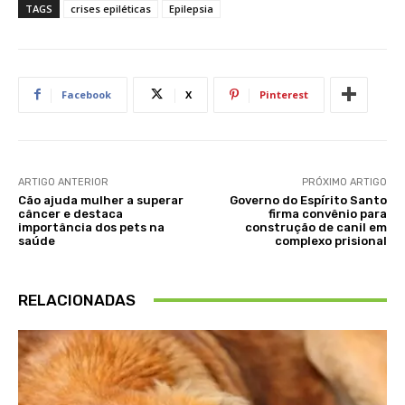
TAGS
crises epiléticas
Epilepsia
Facebook
X
Pinterest
ARTIGO ANTERIOR
PRÓXIMO ARTIGO
Cão ajuda mulher a superar
Governo do Espírito Santo
câncer e destaca
firma convênio para
importância dos pets na
construção de canil em
saúde
complexo prisional
RELACIONADAS