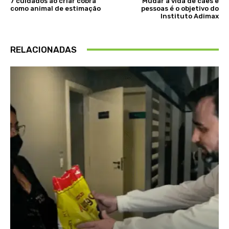
7 cuidados ao criar cobra
Mudar a vida de cães e
como animal de estimação
pessoas é o objetivo do
Instituto Adimax
RELACIONADAS