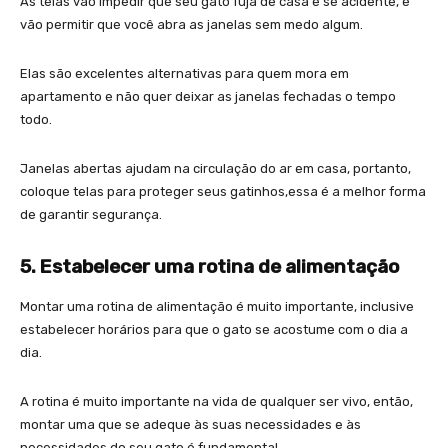
As telas vão impedir que seu gato fuja de casa e se acidente, e
vão permitir que você abra as janelas sem medo algum.
Elas são excelentes alternativas para quem mora em
apartamento e não quer deixar as janelas fechadas o tempo
todo.
Janelas abertas ajudam na circulação do ar em casa, portanto,
coloque telas para proteger seus gatinhos,essa é a melhor forma
de garantir segurança.
5. Estabelecer uma rotina de alimentação
Montar uma rotina de alimentação é muito importante, inclusive
estabelecer horários para que o gato se acostume com o dia a
dia.
A rotina é muito importante na vida de qualquer ser vivo, então,
montar uma que se adeque às suas necessidades e às
necessidades do seu gato é fundamental.