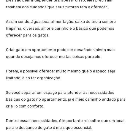
Eles são bem independentes, apesar disso, eles precisam
também dos cuidados que seus tutores têm a oferecer.
Assim sendo, água, boa alimentação, caixa de areia sempre
limpinha, diversão, amor e carinho é o básico que podemos
oferecer para os gatos.
Criar gato em apartamento pode ser desafiador, ainda mais
quando desejamos oferecer muitas coisas para ele.
Porém, é possível oferecer muito mesmo que o espaço seja
limitado, é só ter organização.
Se você separar um espaço para atender às necessidades
básicas do gato no apartamento, já é meio caminho andado para
criá-lo com conforto.
Dentre essas necessidades, é importante ressaltar que um local
para o descanso do gato é mais que essencial.