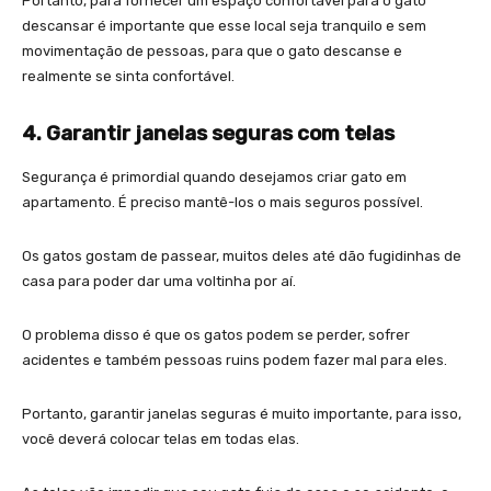
Portanto, para fornecer um espaço confortável para o gato
descansar é importante que esse local seja tranquilo e sem
movimentação de pessoas, para que o gato descanse e
realmente se sinta confortável.
4. Garantir janelas seguras com telas
Segurança é primordial quando desejamos criar gato em
apartamento. É preciso mantê-los o mais seguros possível.
Os gatos gostam de passear, muitos deles até dão fugidinhas de
casa para poder dar uma voltinha por aí.
O problema disso é que os gatos podem se perder, sofrer
acidentes e também pessoas ruins podem fazer mal para eles.
Portanto, garantir janelas seguras é muito importante, para isso,
você deverá colocar telas em todas elas.