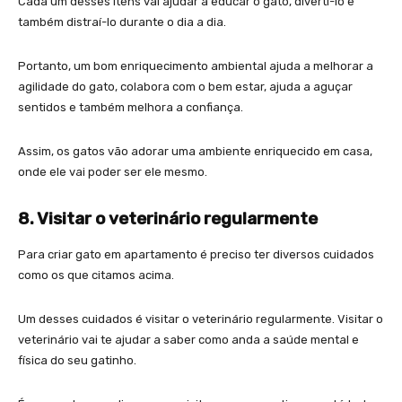
Cada um desses itens vai ajudar a educar o gato, diverti-lo e
também distraí-lo durante o dia a dia.
Portanto, um bom enriquecimento ambiental ajuda a melhorar a
agilidade do gato, colabora com o bem estar, ajuda a aguçar
sentidos e também melhora a confiança.
Assim, os gatos vão adorar uma ambiente enriquecido em casa,
onde ele vai poder ser ele mesmo.
8. Visitar o veterinário regularmente
Para criar gato em apartamento é preciso ter diversos cuidados
como os que citamos acima.
Um desses cuidados é visitar o veterinário regularmente. Visitar o
veterinário vai te ajudar a saber como anda a saúde mental e
física do seu gatinho.