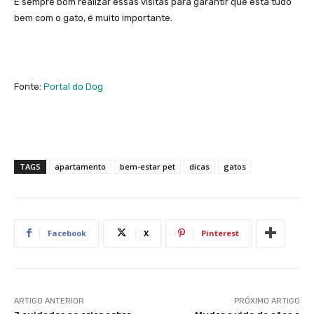
É sempre bom realizar essas visitas para garantir que está tudo
bem com o gato, é muito importante.
Fonte:
Portal do Dog
TAGS
apartamento
bem-estar pet
dicas
gatos
Facebook
X
Pinterest
ARTIGO ANTERIOR
PRÓXIMO ARTIGO