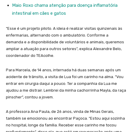
Maio Roxo chama atenção para doença inflamatória
intestinal em cães e gatos
“Esse é um projeto piloto. A ideia é realizar visitas quinzenais às
enfermarias, alternando com o ambulatório. Conforme a
demanda e a disponibilidade de voluntários e animais, queremos
ampliar a atuação para outros setores”, explica Alexandre Belo,
coordenador do TEAcolhe.
Para Marcela, de 14 anos, internada há duas semanas após um
acidente de trânsito, a visita de Lua foi um carinho na alma. “Vou
entrar em cirurgia daqui a pouco. Ter a companhia da Lua me
ajudou a me distrair. Lembrei da minha cachorrinha Mayla, da raça
pinscher”, contou a jovem.
A professora Ana Paula, de 26 anos, vinda de Minas Gerais,
também se emocionou ao encontrar Paçoca. “Estou aqui sozinha
no hospital, longe da família. Receber esse carinho me tocou
profundamente”, disse ela, que está em recuperação após uma