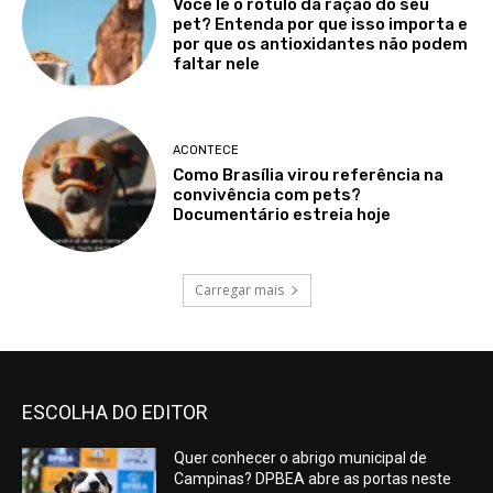
Você lê o rótulo da ração do seu
pet? Entenda por que isso importa e
por que os antioxidantes não podem
faltar nele
ACONTECE
Como Brasília virou referência na
convivência com pets?
Documentário estreia hoje
Carregar mais
ESCOLHA DO EDITOR
Quer conhecer o abrigo municipal de
Campinas? DPBEA abre as portas neste