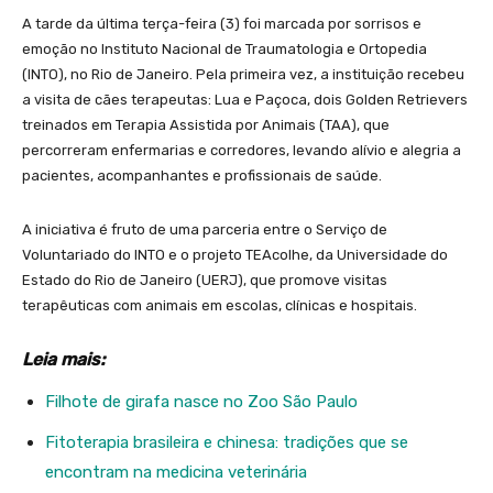
A tarde da última terça-feira (3) foi marcada por sorrisos e
emoção no Instituto Nacional de Traumatologia e Ortopedia
(INTO), no Rio de Janeiro. Pela primeira vez, a instituição recebeu
a visita de cães terapeutas: Lua e Paçoca, dois Golden Retrievers
treinados em Terapia Assistida por Animais (TAA), que
percorreram enfermarias e corredores, levando alívio e alegria a
pacientes, acompanhantes e profissionais de saúde.
A iniciativa é fruto de uma parceria entre o Serviço de
Voluntariado do INTO e o projeto TEAcolhe, da Universidade do
Estado do Rio de Janeiro (UERJ), que promove visitas
terapêuticas com animais em escolas, clínicas e hospitais.
Leia mais:
Filhote de girafa nasce no Zoo São Paulo
Fitoterapia brasileira e chinesa: tradições que se
encontram na medicina veterinária