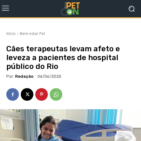
Início
Bem-estar Pet
Cães terapeutas levam afeto e
leveza a pacientes de hospital
público do Rio
Por:
Redação
06/06/2025