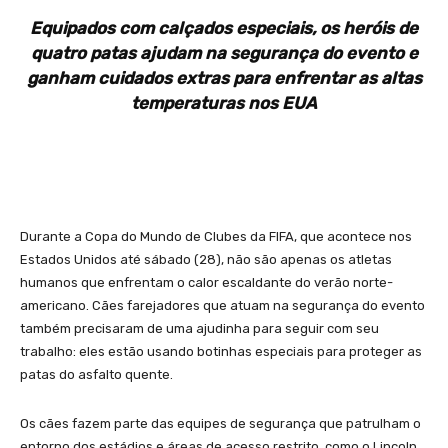
Equipados com calçados especiais, os heróis de
quatro patas ajudam na segurança do evento e
ganham cuidados extras para enfrentar as altas
temperaturas nos EUA
Durante a Copa do Mundo de Clubes da FIFA, que acontece nos
Estados Unidos até sábado (28), não são apenas os atletas
humanos que enfrentam o calor escaldante do verão norte-
americano. Cães farejadores que atuam na segurança do evento
também precisaram de uma ajudinha para seguir com seu
trabalho: eles estão usando botinhas especiais para proteger as
patas do asfalto quente.
Os cães fazem parte das equipes de segurança que patrulham o
entorno dos estádios e áreas de acesso restrito, como o Lincoln