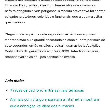
Financial Field, na Filadélfia. Com temperaturas elevadas e o
asfalto atingindo níveis perigosos, a medida preventiva foi adotar
calçados protetores, coloridos e funcionais, que ajudam a evitar
queimaduras.
“Seguimos a regra dos sete segundos: se não conseguimos
manter a mão ou o quadril encostado no chão quente por mais de
sete segundos, então os cães precisam usar as botas”, explica
Cody Schwartz, gerente da empresa 3DK9 Detection Services,
responsável pelas equipes caninas do evento.
Leia mais:
7 raças de cachorro entre as mais teimosas
Animais com vitiligo encantam a internet e mostram
que a condição vai além dos humanos