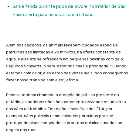
Saruê ferida durante poda de árvore no interior de São
Paulo alerta para riscos à fauna urbana
Além dos calçados, os animais recebem cuidados especiais:
patrulhas são limitadas a 20 minutos, há oferta constante de
água, e eles até se refrescam em pequenas piscinas com gelo.
Segundo Schwartz, o bem-estar dos cães é prioridade. “Quando
estamos com calor, eles estão dez vezes mais. Não conseguimos
fazer nosso trabalho sem eles”, afirma.
Embora tenham chamado a atenção do público presente no
estádio, as botinhas não são exatamente novidade no universo
dos cães de trabalho. Em regiões mais frias dos EUA, por
exemplo, cães policiais usam calçados parecidos para se
proteger de pisos congelados e produtos químicos usados no
degelo das ruas.