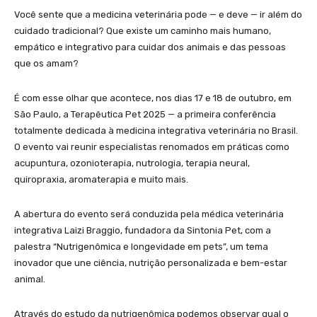
Você sente que a medicina veterinária pode — e deve — ir além do
cuidado tradicional? Que existe um caminho mais humano,
empático e integrativo para cuidar dos animais e das pessoas
que os amam?
É com esse olhar que acontece, nos dias 17 e 18 de outubro, em
São Paulo, a Terapêutica Pet 2025 — a primeira conferência
totalmente dedicada à medicina integrativa veterinária no Brasil.
O evento vai reunir especialistas renomados em práticas como
acupuntura, ozonioterapia, nutrologia, terapia neural,
quiropraxia, aromaterapia e muito mais.
A abertura do evento será conduzida pela médica veterinária
integrativa Laizi Braggio, fundadora da Sintonia Pet, com a
palestra “Nutrigenômica e longevidade em pets”, um tema
inovador que une ciência, nutrição personalizada e bem-estar
animal.
Através do estudo da nutrigenômica podemos observar qual o