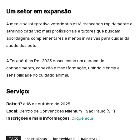
Um setor em expansão
A medicina integrativa veterinária está crescendo rapidamente e
atraindo cada vez mais profissionais e tutores que buscam
abordagens complementares e menos invasivas para cuidar da
saúde dos pets.
A Terapêutica Pet 2025 nasce como um espaço de
conhecimento, conexão e transformação, unindo ciência e
sensibilidade no cuidado animal.
Serviço:
Data:
17 e 18 de outubro de 2025
Local:
Centro de Convenções Milenium – São Paulo (SP)
Inscrições e mais informações:
Clique aqui
TAGS
especialistas
longevidade
palestras