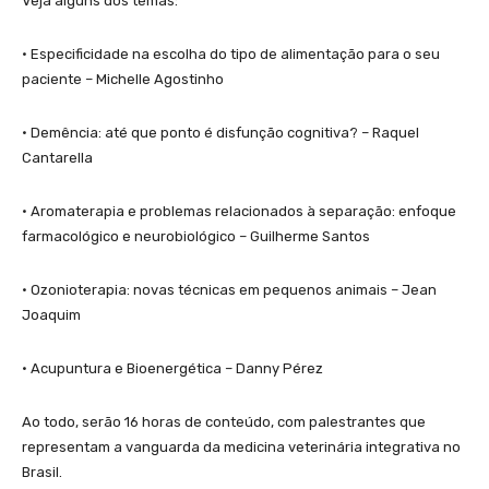
Veja alguns dos temas:
• Especificidade na escolha do tipo de alimentação para o seu
paciente – Michelle Agostinho
• Demência: até que ponto é disfunção cognitiva? – Raquel
Cantarella
• Aromaterapia e problemas relacionados à separação: enfoque
farmacológico e neurobiológico – Guilherme Santos
• Ozonioterapia: novas técnicas em pequenos animais – Jean
Joaquim
• Acupuntura e Bioenergética – Danny Pérez
Ao todo, serão 16 horas de conteúdo, com palestrantes que
representam a vanguarda da medicina veterinária integrativa no
Brasil.