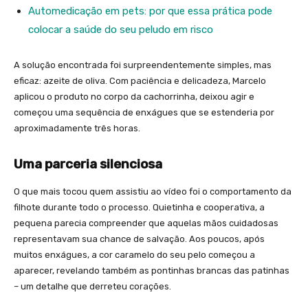
Automedicação em pets: por que essa prática pode
colocar a saúde do seu peludo em risco
A solução encontrada foi surpreendentemente simples, mas
eficaz: azeite de oliva. Com paciência e delicadeza, Marcelo
aplicou o produto no corpo da cachorrinha, deixou agir e
começou uma sequência de enxágues que se estenderia por
aproximadamente três horas.
Uma parceria silenciosa
O que mais tocou quem assistiu ao vídeo foi o comportamento da
filhote durante todo o processo. Quietinha e cooperativa, a
pequena parecia compreender que aquelas mãos cuidadosas
representavam sua chance de salvação. Aos poucos, após
muitos enxágues, a cor caramelo do seu pelo começou a
aparecer, revelando também as pontinhas brancas das patinhas
– um detalhe que derreteu corações.