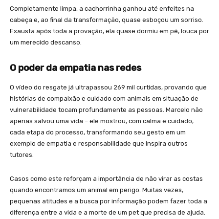
Completamente limpa, a cachorrinha ganhou até enfeites na
cabeça e, ao final da transformação, quase esboçou um sorriso.
Exausta após toda a provação, ela quase dormiu em pé, louca por
um merecido descanso.
O poder da empatia nas redes
O vídeo do resgate já ultrapassou 269 mil curtidas, provando que
histórias de compaixão e cuidado com animais em situação de
vulnerabilidade tocam profundamente as pessoas. Marcelo não
apenas salvou uma vida – ele mostrou, com calma e cuidado,
cada etapa do processo, transformando seu gesto em um
exemplo de empatia e responsabilidade que inspira outros
tutores.
Casos como este reforçam a importância de não virar as costas
quando encontramos um animal em perigo. Muitas vezes,
pequenas atitudes e a busca por informação podem fazer toda a
diferença entre a vida e a morte de um pet que precisa de ajuda.