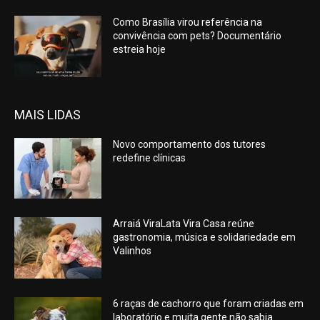
Como Brasília virou referência na
convivência com pets? Documentário
estreia hoje
MAIS LIDAS
Novo comportamento dos tutores
redefine clínicas
Arraiá ViraLata Vira Casa reúne
gastronomia, música e solidariedade em
Valinhos
6 raças de cachorro que foram criadas em
laboratório e muita gente não sabia