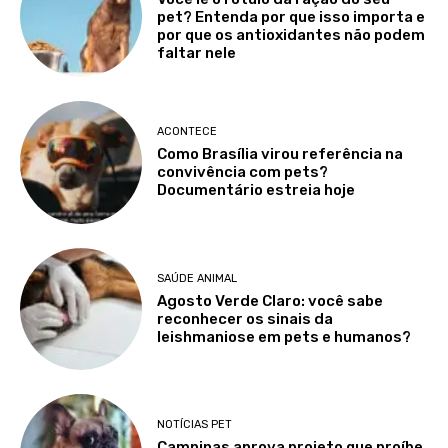
pet? Entenda por que isso importa e
por que os antioxidantes não podem
faltar nele
ACONTECE
Como Brasília virou referência na
convivência com pets?
Documentário estreia hoje
SAÚDE ANIMAL
Agosto Verde Claro: você sabe
reconhecer os sinais da
leishmaniose em pets e humanos?
NOTÍCIAS PET
Campinas aprova projeto que proíbe