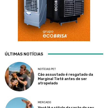
ÚLTIMAS NOTÍCIAS
NOTÍCIAS PET
Cão assustado é resgatado da
Marginal Tietê antes de ser
atropelado
MERCADO
Você lê o rótulo da ração do seu