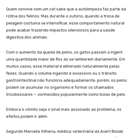
Quem convive com um cat sabe que a autolimpeza faz parte da
rotina dos felinos. Mas durante o outono, quando a troca de
pelagem costuma se intensificar, esse comportamento natural
pode acabar trazendo impactos silenciosos para a saúde
digestiva dos animais.
Com o aumento da queda de pelos, os gatos passam a ingerir
uma quantidade maior de fios ao se lamberem diariamente. Em
muitos casos, esse material é eliminado naturalmente pelas
fezes. Quando o volume ingerido é excessivo ou o trânsito
gastrointestinal não funciona adequadamente, porém, os pelos
podem se acumular no organismo e formar os chamados
tricobezoares — conhecidos popularmente como bolas de pelo.
Embora o vômito seja o sinal mais associado ao problema, os
efeitos podem ir além.
Segundo Marcella Vilhena, médica-veterinária da Avert Biolab