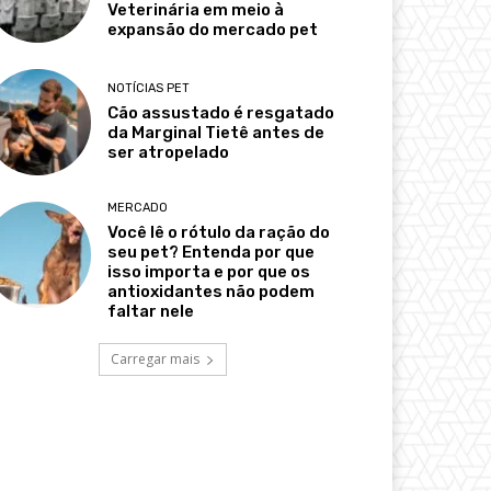
Veterinária em meio à
expansão do mercado pet
NOTÍCIAS PET
Cão assustado é resgatado
da Marginal Tietê antes de
ser atropelado
MERCADO
Você lê o rótulo da ração do
seu pet? Entenda por que
isso importa e por que os
antioxidantes não podem
faltar nele
Carregar mais