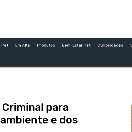
s Pet
Em Alta
Produtos
Bem-Estar Pet
Curiosidades
 Criminal para
 ambiente e dos