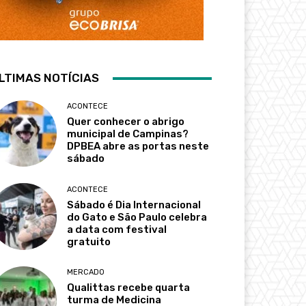
LTIMAS NOTÍCIAS
ACONTECE
Quer conhecer o abrigo
municipal de Campinas?
DPBEA abre as portas neste
sábado
ACONTECE
Sábado é Dia Internacional
do Gato e São Paulo celebra
a data com festival
gratuito
MERCADO
Qualittas recebe quarta
turma de Medicina