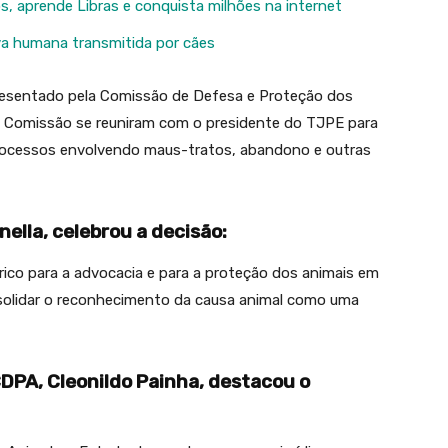
, aprende Libras e conquista milhões na internet
va humana transmitida por cães
resentado pela Comissão de Defesa e Proteção dos
a Comissão se reuniram com o presidente do TJPE para
 processos envolvendo maus-tratos, abandono e outras
ella, celebrou a decisão:
ico para a advocacia e para a proteção dos animais em
solidar o reconhecimento da causa animal como uma
DPA, Cleonildo Painha, destacou o