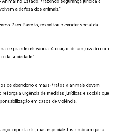
o Animal no Estado, trazendo segurança jurídica e
volvem a defesa dos animais.”
rdo Paes Barreto, ressaltou o caráter social da
ma de grande relevância. A criação de um juizado com
mo da sociedade.”
asos de abandono e maus-tratos a animais devem
 reforça a urgência de medidas jurídicas e sociais que
onsabilização em casos de violência.
anço importante, mas especialistas lembram que a