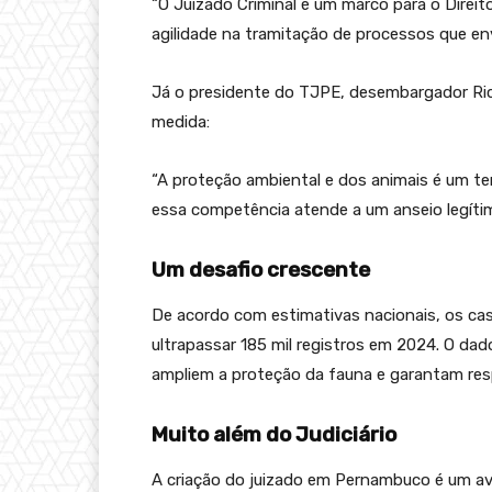
“O Juizado Criminal é um marco para o Direit
agilidade na tramitação de processos que en
Já o presidente do TJPE, desembargador Rica
medida:
“A proteção ambiental e dos animais é um te
essa competência atende a um anseio legíti
Um desafio crescente
De acordo com estimativas nacionais, os c
ultrapassar 185 mil registros em 2024. O dado
ampliem a proteção da fauna e garantam resp
Muito além do Judiciário
A criação do juizado em Pernambuco é um av