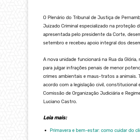
O Plenário do Tribunal de Justiça de Pernam
Juizado Criminal especializado na proteção 
apresentada pelo presidente da Corte, desem
setembro e recebeu apoio integral dos dese
A nova unidade funcionará na Rua da Glória, 
para julgar infrações penais de menor potenc
crimes ambientais e maus-tratos a animais.
acordo com a legislação civil, constitucional
Comissão de Organização Judiciária e Regim
Luciano Castro.
Leia mais:
Primavera e bem-estar: como cuidar do cl