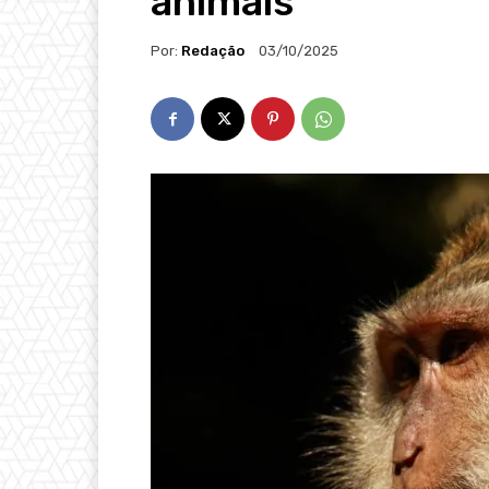
animais
Por:
Redação
03/10/2025