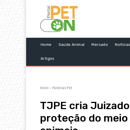
Home
Saúde Animal
Mercado
Notícia
Artigos
Início
Notícias Pet
TJPE cria Juizado
proteção do meio