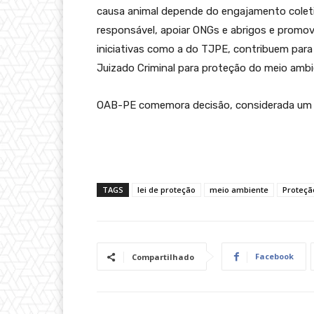
causa animal depende do engajamento coleti
responsável, apoiar ONGs e abrigos e promov
iniciativas como a do TJPE, contribuem para
Juizado Criminal para proteção do meio ambi
OAB-PE comemora decisão, considerada um ma
TAGS
lei de proteção
meio ambiente
Proteçã
Facebook
Compartilhado