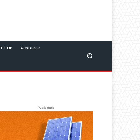
VET ON
Acontece
- Publicidade -