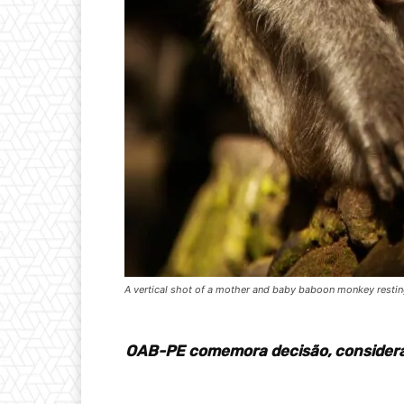
A vertical shot of a mother and baby baboon monkey restin
OAB-PE comemora decisão, considerad