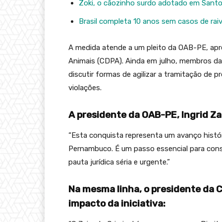
Zoki, o cãozinho surdo adotado em Santos
Brasil completa 10 anos sem casos de rai
A medida atende a um pleito da OAB-PE, ap
Animais (CDPA). Ainda em julho, membros d
discutir formas de agilizar a tramitação de
violações.
A presidente da OAB-PE, Ingrid Zan
“Esta conquista representa um avanço histór
Pernambuco. É um passo essencial para con
pauta jurídica séria e urgente.”
Na mesma linha, o presidente da C
impacto da iniciativa: