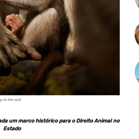
g on the rock
a um marco histórico para o Direito Animal no
Estado