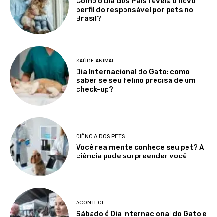
Como o Dia dos Pais revela o novo
perfil do responsável por pets no
Brasil?
SAÚDE ANIMAL
Dia Internacional do Gato: como
saber se seu felino precisa de um
check-up?
CIÊNCIA DOS PETS
Você realmente conhece seu pet? A
ciência pode surpreender você
ACONTECE
Sábado é Dia Internacional do Gato e