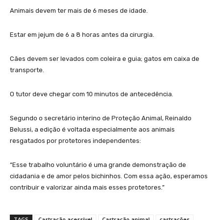
Animais devem ter mais de 6 meses de idade.
Estar em jejum de 6 a 8 horas antes da cirurgia.
Cães devem ser levados com coleira e guia; gatos em caixa de
transporte.
O tutor deve chegar com 10 minutos de antecedência.
Segundo o secretário interino de Proteção Animal, Reinaldo
Belussi, a edição é voltada especialmente aos animais
resgatados por protetores independentes:
“Esse trabalho voluntário é uma grande demonstração de
cidadania e de amor pelos bichinhos. Com essa ação, esperamos
contribuir e valorizar ainda mais esses protetores.”
TAGS
Castração acessível
Castração animal
castrações