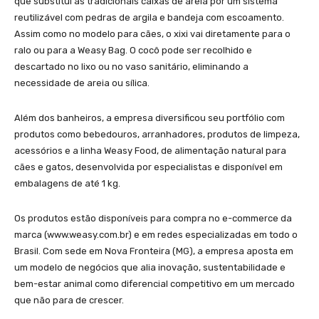
que substitui as tradicionais caixas de areia por um sistema
reutilizável com pedras de argila e bandeja com escoamento.
Assim como no modelo para cães, o xixi vai diretamente para o
ralo ou para a Weasy Bag. O cocô pode ser recolhido e
descartado no lixo ou no vaso sanitário, eliminando a
necessidade de areia ou sílica.
Além dos banheiros, a empresa diversificou seu portfólio com
produtos como bebedouros, arranhadores, produtos de limpeza,
acessórios e a linha Weasy Food, de alimentação natural para
cães e gatos, desenvolvida por especialistas e disponível em
embalagens de até 1 kg.
Os produtos estão disponíveis para compra no e-commerce da
marca (www.weasy.com.br) e em redes especializadas em todo o
Brasil. Com sede em Nova Fronteira (MG), a empresa aposta em
um modelo de negócios que alia inovação, sustentabilidade e
bem-estar animal como diferencial competitivo em um mercado
que não para de crescer.