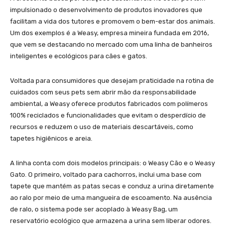
impulsionado o desenvolvimento de produtos inovadores que
facilitam a vida dos tutores e promovem o bem-estar dos animais.
Um dos exemplos é a Weasy, empresa mineira fundada em 2016,
que vem se destacando no mercado com uma linha de banheiros
inteligentes e ecológicos para cães e gatos.
Voltada para consumidores que desejam praticidade na rotina de
cuidados com seus pets sem abrir mão da responsabilidade
ambiental, a Weasy oferece produtos fabricados com polímeros
100% reciclados e funcionalidades que evitam o desperdício de
recursos e reduzem o uso de materiais descartáveis, como
tapetes higiênicos e areia.
A linha conta com dois modelos principais: o Weasy Cão e o Weasy
Gato. O primeiro, voltado para cachorros, inclui uma base com
tapete que mantém as patas secas e conduz a urina diretamente
ao ralo por meio de uma mangueira de escoamento. Na ausência
de ralo, o sistema pode ser acoplado à Weasy Bag, um
reservatório ecológico que armazena a urina sem liberar odores.