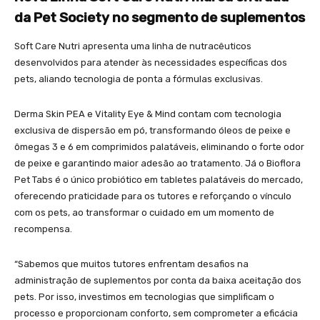
da Pet Society no segmento de suplementos
Soft Care Nutri apresenta uma linha de nutracêuticos
desenvolvidos para atender às necessidades específicas dos
pets, aliando tecnologia de ponta a fórmulas exclusivas.
Derma Skin PEA e Vitality Eye & Mind contam com tecnologia
exclusiva de dispersão em pó, transformando óleos de peixe e
ômegas 3 e 6 em comprimidos palatáveis, eliminando o forte odor
de peixe e garantindo maior adesão ao tratamento. Já o Bioflora
Pet Tabs é o único probiótico em tabletes palatáveis do mercado,
oferecendo praticidade para os tutores e reforçando o vínculo
com os pets, ao transformar o cuidado em um momento de
recompensa.
“Sabemos que muitos tutores enfrentam desafios na
administração de suplementos por conta da baixa aceitação dos
pets. Por isso, investimos em tecnologias que simplificam o
processo e proporcionam conforto, sem comprometer a eficácia