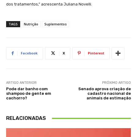
dos tratamentos,” acrescenta Juliana Novelli.
TAGS
Nutrição
Suplementos
Facebook
X
Pinterest
ARTIGO ANTERIOR
PRÓXIMO ARTIGO
Pode dar banho com
Senado aprova criação de
shampoo de gente em
cadastro nacional de
cachorro?
animais de estimação
RELACIONADAS