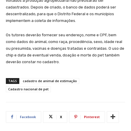
voltados à produção agropecuária não precisarão ser
cadastrados. Depois de criado, o banco de dados poderá ser
descentralizado, para que o Distrito Federal e os municípios
implementem a coleta de informações.
Os tutores deverão fornecer seu endereço, nome e CPF, bem
como dados do animal, como raça, procedência, sexo, idade real
ou presumida, vacinas e doenças tratadas e contraídas. O uso de
chip e data de eventual venda, doação e morte do pet também
deverão constar no cadastro.
TAGS
cadastro de animal de estimação
Cadastro nacional de pet
Facebook
X
Pinterest