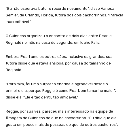
“Eu não esperava bater o recorde novamente”, disse Vanesa
Semler, de Orlando, Flórida, tutora dos dois cachorrinhos. “Parecia
inacreditável.”
O Guinness organizou o encontro de dois dias entre Pearl e
Reginald no mês na casa do segundo, em Idaho Falls.
Embora Pearl ame os outros cães, inclusive os grandes, sua
tutora disse que estava ansiosa, por causa do tamanho de
Reginald.
“Para mim, foi uma surpresa enorme e agradável desde o
primeiro dia, porque Reggie é como Pearl, em tamanho maior”,
disse ela. “Ele é tão gentil, tão amigável.”
Reggie, por sua vez, pareceu mais interessado na equipe de
filmagem do Guinness do que na cachorrinha. “Eu diria que ele
gosta um pouco mais de pessoas do que de outros cachorros”,