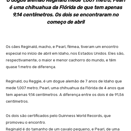
O dogue alemão Reginald mede 1,007 metro; Pearl
é uma chihuahua da Flórida de que tem apenas
9,14 centímetros. Os dois se encontraram no
começo de abril
Os cães Reginald, macho, e Pearl, fêmea, tiveram um encontro
especial no início de abril em Idaho, nos Estados Unidos. Eles são,
respectivamente, o maior e menor cachorro do mundo, e têm
quase 1 metro de diferença.
Reginald, ou Reggie, é um dogue alemão de 7 anos de Idaho que
mede 1,007 metro; Pearl, uma chihuahua da Flórida de 4 anos que
tem apenas 9,14 centímetros. A diferença entre os dois é de 91,56
centímetros.
Os dois são certificados pelo Guinness World Records, que
promoveu o encontro.
Reginald é do tamanho de um cavalo pequeno, e Pearl, de uma