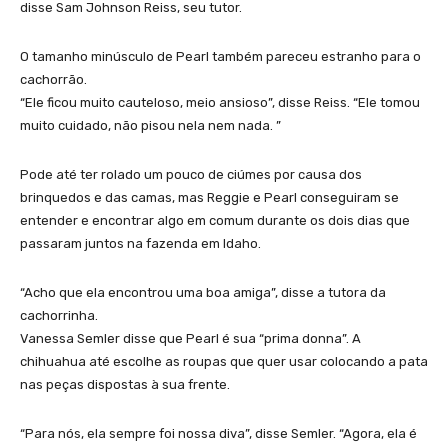
disse Sam Johnson Reiss, seu tutor.
O tamanho minúsculo de Pearl também pareceu estranho para o
cachorrão.
“Ele ficou muito cauteloso, meio ansioso”, disse Reiss. “Ele tomou
muito cuidado, não pisou nela nem nada. ”
Pode até ter rolado um pouco de ciúmes por causa dos
brinquedos e das camas, mas Reggie e Pearl conseguiram se
entender e encontrar algo em comum durante os dois dias que
passaram juntos na fazenda em Idaho.
“Acho que ela encontrou uma boa amiga”, disse a tutora da
cachorrinha.
Vanessa Semler disse que Pearl é sua “prima donna”. A
chihuahua até escolhe as roupas que quer usar colocando a pata
nas peças dispostas à sua frente.
“Para nós, ela sempre foi nossa diva”, disse Semler. “Agora, ela é