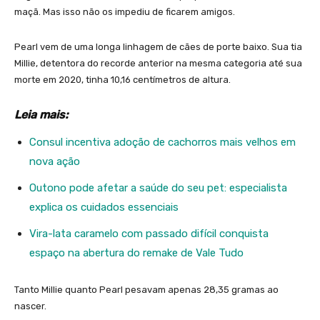
maçã. Mas isso não os impediu de ficarem amigos.
Pearl vem de uma longa linhagem de cães de porte baixo. Sua tia
Millie, detentora do recorde anterior na mesma categoria até sua
morte em 2020, tinha 10,16 centímetros de altura.
Leia mais:
Consul incentiva adoção de cachorros mais velhos em
nova ação
Outono pode afetar a saúde do seu pet: especialista
explica os cuidados essenciais
Vira-lata caramelo com passado difícil conquista
espaço na abertura do remake de Vale Tudo
Tanto Millie quanto Pearl pesavam apenas 28,35 gramas ao
nascer.