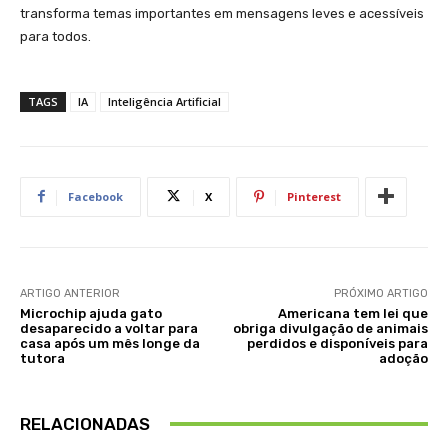
transforma temas importantes em mensagens leves e acessíveis
para todos.
TAGS
IA
Inteligência Artificial
Facebook
X
Pinterest
ARTIGO ANTERIOR
PRÓXIMO ARTIGO
Microchip ajuda gato
Americana tem lei que
desaparecido a voltar para
obriga divulgação de animais
casa após um mês longe da
perdidos e disponíveis para
tutora
adoção
RELACIONADAS