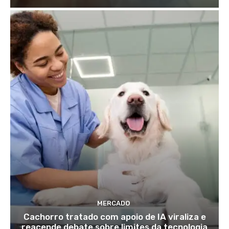
MERCADO
Cachorro tratado com apoio de IA viraliza e
reacende debate sobre limites da tecnologia