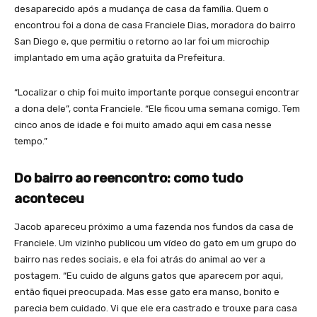
desaparecido após a mudança de casa da família. Quem o
encontrou foi a dona de casa Franciele Dias, moradora do bairro
San Diego e, que permitiu o retorno ao lar foi um microchip
implantado em uma ação gratuita da Prefeitura.
“Localizar o chip foi muito importante porque consegui encontrar
a dona dele”, conta Franciele. “Ele ficou uma semana comigo. Tem
cinco anos de idade e foi muito amado aqui em casa nesse
tempo.”
Do bairro ao reencontro: como tudo
aconteceu
Jacob apareceu próximo a uma fazenda nos fundos da casa de
Franciele. Um vizinho publicou um vídeo do gato em um grupo do
bairro nas redes sociais, e ela foi atrás do animal ao ver a
postagem. “Eu cuido de alguns gatos que aparecem por aqui,
então fiquei preocupada. Mas esse gato era manso, bonito e
parecia bem cuidado. Vi que ele era castrado e trouxe para casa