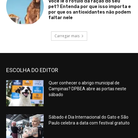
Você lê o rótulo da ração do seu
pet? Entenda por que isso importa e
por que os antioxidantes não podem
faltar nele
Carregar mais
ESCOLHA DO EDITOR
Quer conhecer o abrigo municipal de
Campinas? DPBEA abre as portas neste
sábado
Sábado é Dia Internacional do Gato e São
Paulo celebra a data com festival gratuito