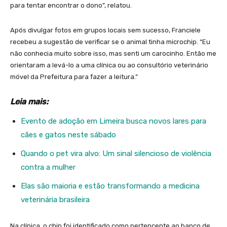
para tentar encontrar o dono”, relatou.
Após divulgar fotos em grupos locais sem sucesso, Franciele
recebeu a sugestão de verificar se o animal tinha microchip. “Eu
não conhecia muito sobre isso, mas senti um carocinho. Então me
orientaram a levá-lo a uma clínica ou ao consultório veterinário
móvel da Prefeitura para fazer a leitura.”
Leia mais:
Evento de adoção em Limeira busca novos lares para
cães e gatos neste sábado
Quando o pet vira alvo: Um sinal silencioso de violência
contra a mulher
Elas são maioria e estão transformando a medicina
veterinária brasileira
Na clínica, o chip foi identificado como pertencente ao banco de