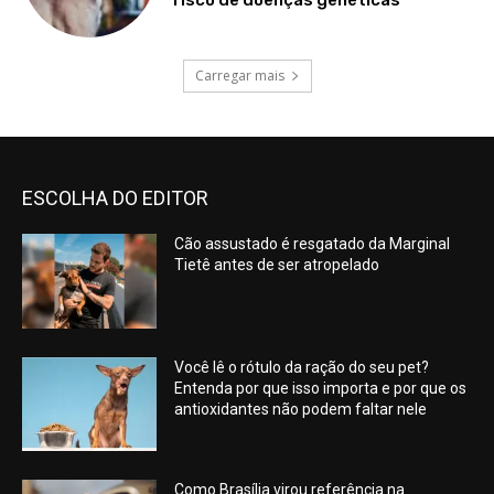
risco de doenças genéticas
Carregar mais
ESCOLHA DO EDITOR
Cão assustado é resgatado da Marginal
Tietê antes de ser atropelado
Você lê o rótulo da ração do seu pet?
Entenda por que isso importa e por que os
antioxidantes não podem faltar nele
Como Brasília virou referência na