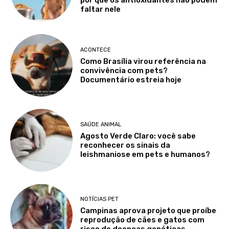
por que os antioxidantes não podem
faltar nele
ACONTECE
Como Brasília virou referência na
convivência com pets?
Documentário estreia hoje
SAÚDE ANIMAL
Agosto Verde Claro: você sabe
reconhecer os sinais da
leishmaniose em pets e humanos?
NOTÍCIAS PET
Campinas aprova projeto que proíbe
reprodução de cães e gatos com