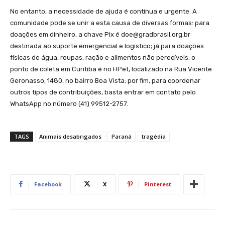
No entanto, a necessidade de ajuda é contínua e urgente. A
comunidade pode se unir a esta causa de diversas formas: para
doações em dinheiro, a chave Pix é doe@gradbrasil.org.br
destinada ao suporte emergencial e logístico; já para doações
físicas de água, roupas, ração e alimentos não perecíveis, o
ponto de coleta em Curitiba é no HPet, localizado na Rua Vicente
Geronasso, 1480, no bairro Boa Vista; por fim, para coordenar
outros tipos de contribuições, basta entrar em contato pelo
WhatsApp no número (41) 99512-2757.
TAGS
Animais desabrigados
Paraná
tragédia
Facebook
X
Pinterest