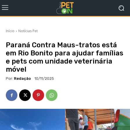
Início
Notícias Pet
Paraná Contra Maus-tratos está
em Rio Bonito para ajudar famílias
e pets com unidade veterinária
móvel
Por:
Redação
10/11/2025