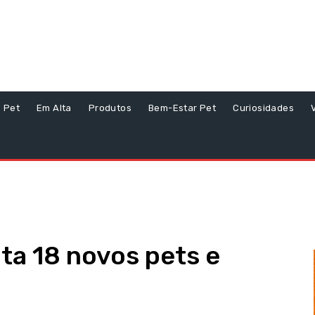
s Pet
Em Alta
Produtos
Bem-Estar Pet
Curiosidades
ota 18 novos pets e