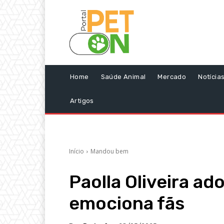
Home
Saúde Animal
Mercado
Notícia
Artigos
Início
Mandou bem
Paolla Oliveira ad
emociona fãs