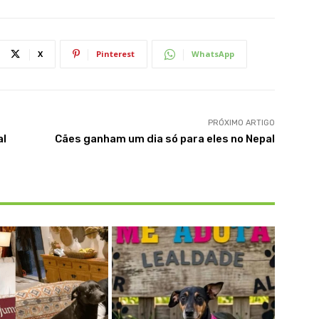
X
Pinterest
WhatsApp
PRÓXIMO ARTIGO
al
Cães ganham um dia só para eles no Nepal