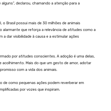
alguns”, declarou, chamando a atenção para a
 o Brasil possui mais de 30 milhões de animais
 alarmante que reforça a relevância de atitudes como a
m a dar visibilidade à causa e a estimular ações
ormado por atitudes conscientes. A adoção é uma delas,
 e acolhimento. Mais do que um gesto de amor, adotar
promisso com a vida dos animais.
emplo de como pequenas ações podem reverberar em
plificadas por vozes que inspiram.