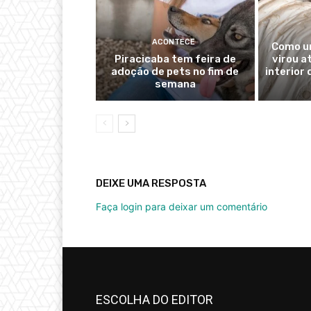
ACONTECE
Como u
Piracicaba tem feira de
virou a
adoção de pets no fim de
interior
semana
DEIXE UMA RESPOSTA
Faça login para deixar um comentário
ESCOLHA DO EDITOR