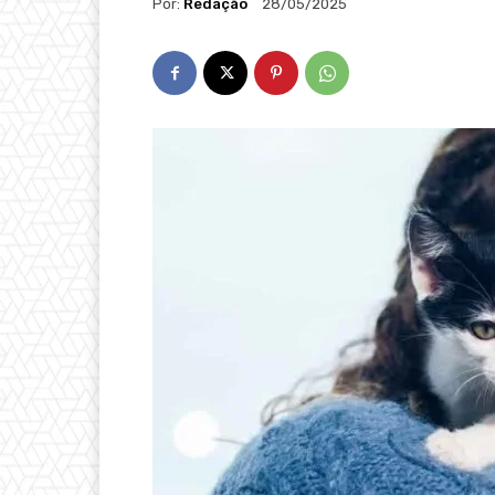
Por:
Redação
28/05/2025