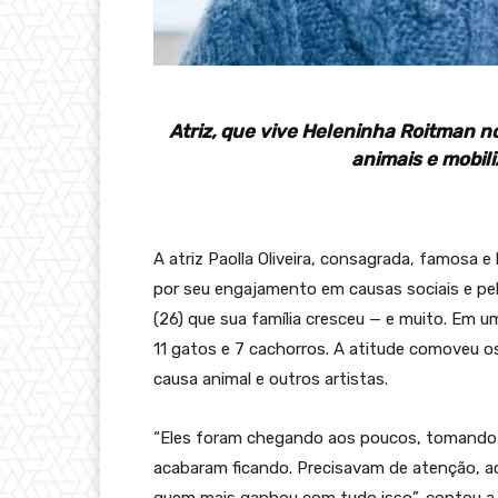
Atriz, que vive Heleninha Roitman n
animais e mobili
A atriz Paolla Oliveira, consagrada, famos
por seu engajamento em causas sociais e pel
(26) que sua família cresceu — e muito. Em u
11 gatos e 7 cachorros. A atitude comoveu o
causa animal e outros artistas.
“Eles foram chegando aos poucos, tomando 
acabaram ficando. Precisavam de atenção, ac