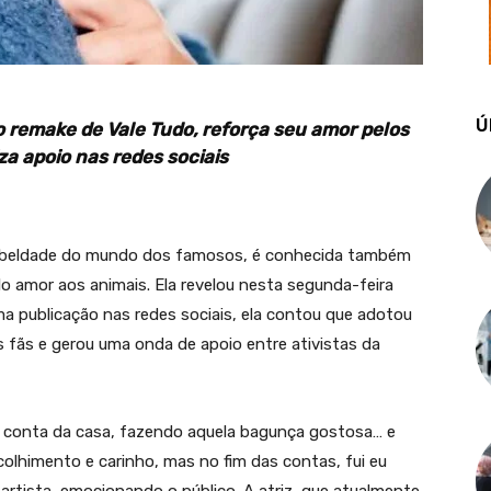
Ú
o remake de Vale Tudo, reforça seu amor pelos
za apoio nas redes sociais
a e beldade do mundo dos famosos, é conhecida também
o amor aos animais. Ela revelou nesta segunda-feira
ma publicação nas redes sociais, ela contou que adotou
s fãs e gerou uma onda de apoio entre ativistas da
conta da casa, fazendo aquela bagunça gostosa… e
olhimento e carinho, mas no fim das contas, fui eu