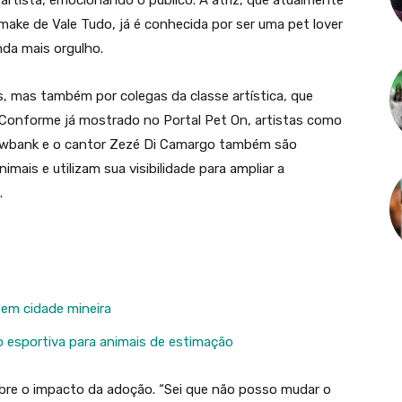
rtista, emocionando o público. A atriz, que atualmente
make de Vale Tudo, já é conhecida por ser uma pet lover
nda mais orgulho.
s, mas também por colegas da classe artística, que
Conforme já mostrado no Portal Pet On, artistas como
Ewbank e o cantor Zezé Di Camargo também são
mais e utilizam sua visibilidade para ampliar a
.
l em cidade mineira
 esportiva para animais de estimação
obre o impacto da adoção. “Sei que não posso mudar o