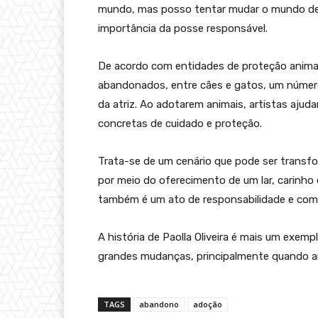
mundo, mas posso tentar mudar o mundo de 
importância da posse responsável.
De acordo com entidades de proteção animal,
abandonados, entre cães e gatos, um número
da atriz. Ao adotarem animais, artistas ajuda
concretas de cuidado e proteção.
Trata-se de um cenário que pode ser transf
por meio do oferecimento de um lar, carinho
também é um ato de responsabilidade e com
A história de Paolla Oliveira é mais um ex
grandes mudanças, principalmente quando am
TAGS
abandono
adoção