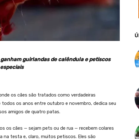
Ú
ganham guirlandas de calêndula e petiscos
especiais
 onde os cães são tratados como verdadeiras
e todos os anos entre outubro e novembro, dedica seu
sos amigos de quatro patas.
dos os cães — sejam pets ou de rua — recebem colares
 na testa e, claro, muitos petiscos. Eles são