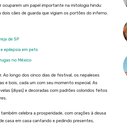
or ocuparem um papel importante na mitologia hindu:
dois cães de guarda que vigiam os portões do inferno.
reja de SP
 e epilepsia em pets
arugas no México
 Ao longo dos cinco dias de festival, os nepaleses
s e bois, cada um com seu momento especial. As
elas (diyas) e decoradas com padrões coloridos feitos
res.
 também celebra a prosperidade, com orações à deusa
o de casa em casa cantando e pedindo presentes,