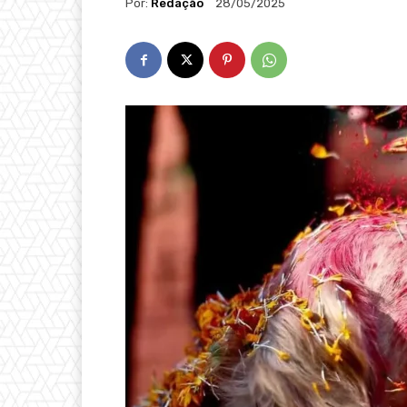
Por:
Redação
28/05/2025