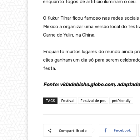
enquanto fogos de artifício iluminam o céu.
O Kukur Tihar ficou famoso nas redes sociais
México a organizar uma versão local do fest
Carne de Yulin, na China.
Enquanto muitos lugares do mundo ainda pre
cães ganham um dia só para serem celebrad
festa.
Fonte: vidadebicho.globo.com, adaptado
TAGS
Festival
Festival de pet
petfriendly
Facebook
Compartilhado