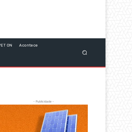
VET ON
Acontece
- Publicidade -