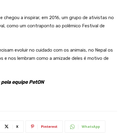
 e chegou a inspirar, em 2016, um grupo de ativistas no
ival, como um contraponto ao polêmico Festival de
cisam evoluir no cuidado com os animais, no Nepal os
os e nos lembram como a amizade deles é motivo de
 pela equipe PetON
X
Pinterest
WhatsApp