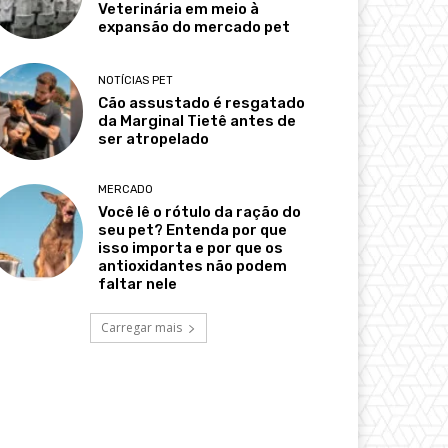
Veterinária em meio à
expansão do mercado pet
NOTÍCIAS PET
Cão assustado é resgatado
da Marginal Tietê antes de
ser atropelado
MERCADO
Você lê o rótulo da ração do
seu pet? Entenda por que
isso importa e por que os
antioxidantes não podem
faltar nele
Carregar mais