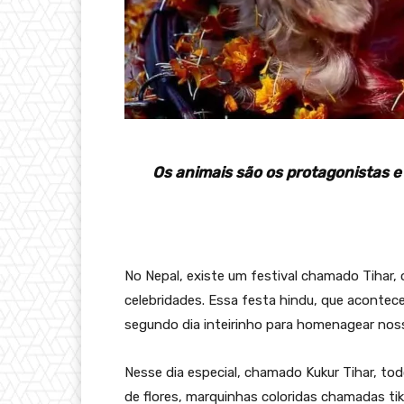
Os animais
são os protagonistas
e
No Nepal, existe um festival chamado Tihar,
celebridades. Essa festa hindu, que acontec
segundo dia inteirinho para homenagear nos
Nesse dia especial, chamado Kukur Tihar, to
de flores, marquinhas coloridas chamadas tika