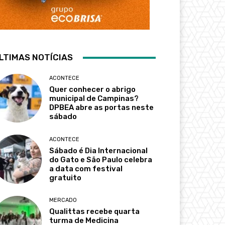
LTIMAS NOTÍCIAS
ACONTECE
Quer conhecer o abrigo
municipal de Campinas?
DPBEA abre as portas neste
sábado
ACONTECE
Sábado é Dia Internacional
do Gato e São Paulo celebra
a data com festival
gratuito
MERCADO
Qualittas recebe quarta
turma de Medicina