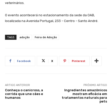
veterinários.
O evento acontecerá no estacionamento da sede da OAB,
localizada na Avenida Portugal, 233 – Centro – Santo André.
TAGS
adoção
Feira de Adoção
Facebook
X
Pinterest
ARTIGO ANTERIOR
PRÓXIMO ARTIGO
Conheça o canicross, a
Ingredientes amazônicos
corrida que une cães e
mostram eficácia em
humanos
tratamentos naturais para
pets