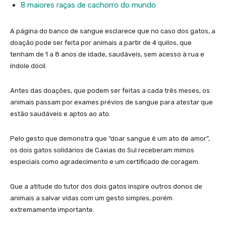
8 maiores raças de cachorro do mundo
A página do banco de sangue esclarece que no caso dos gatos, a
doação pode ser feita por animais a partir de 4 quilos, que
tenham de 1 a 8 anos de idade, saudáveis, sem acesso à rua e
índole dócil.
Antes das doações, que podem ser feitas a cada três meses, os
animais passam por exames prévios de sangue para atestar que
estão saudáveis e aptos ao ato.
Pelo gesto que demonstra que “doar sangue é um ato de amor”,
os dois gatos solidários de Caxias do Sul receberam mimos
especiais como agradecimento e um certificado de coragem.
Que a atitude do tutor dos dois gatos inspire outros donos de
animais a salvar vidas com um gesto simples, porém
extremamente importante.