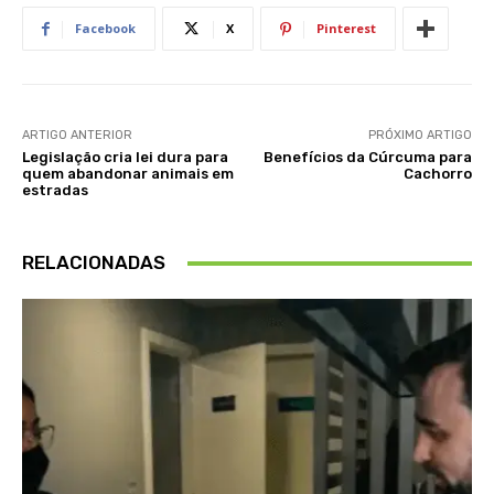
Facebook
X
Pinterest
ARTIGO ANTERIOR
PRÓXIMO ARTIGO
Legislação cria lei dura para
Benefícios da Cúrcuma para
quem abandonar animais em
Cachorro
estradas
RELACIONADAS