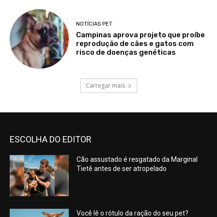
NOTÍCIAS PET
Campinas aprova projeto que proíbe
reprodução de cães e gatos com
risco de doenças genéticas
Carregar mais
ESCOLHA DO EDITOR
Cão assustado é resgatado da Marginal
Tietê antes de ser atropelado
Você lê o rótulo da ração do seu pet?