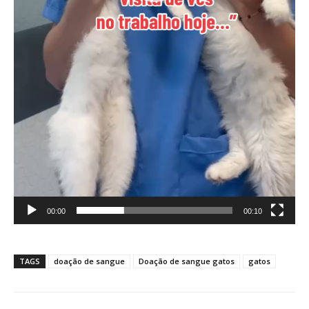
00:00
00:10
TAGS
doação de sangue
Doação de sangue gatos
gatos