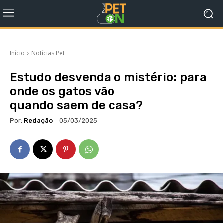
Início
Notícias Pet
Estudo desvenda o mistério: para
onde os gatos vão
quando saem de casa?
Por:
Redação
05/03/2025