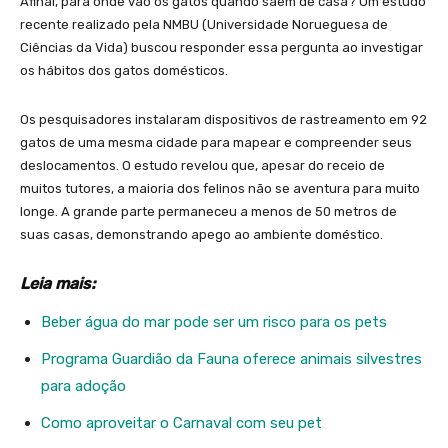
Afinal, para onde vão os gatos quando saem de casa? Um estudo
recente realizado pela NMBU (Universidade Norueguesa de
Ciências da Vida) buscou responder essa pergunta ao investigar
os hábitos dos gatos domésticos.
Os pesquisadores instalaram dispositivos de rastreamento em 92
gatos de uma mesma cidade para mapear e compreender seus
deslocamentos. O estudo revelou que, apesar do receio de
muitos tutores, a maioria dos felinos não se aventura para muito
longe. A grande parte permaneceu a menos de 50 metros de
suas casas, demonstrando apego ao ambiente doméstico.
Leia mais:
Beber água do mar pode ser um risco para os pets
Programa Guardião da Fauna oferece animais silvestres
para adoção
Como aproveitar o Carnaval com seu pet