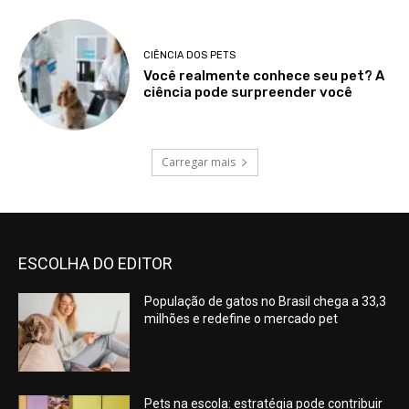
CIÊNCIA DOS PETS
Você realmente conhece seu pet? A
ciência pode surpreender você
Carregar mais
ESCOLHA DO EDITOR
População de gatos no Brasil chega a 33,3
milhões e redefine o mercado pet
Pets na escola: estratégia pode contribuir