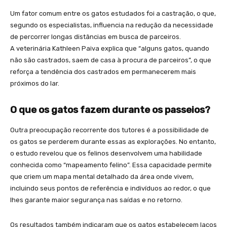
Um fator comum entre os gatos estudados foi a castração, o que,
segundo os especialistas, influencia na redução da necessidade
de percorrer longas distâncias em busca de parceiros.
A veterinária Kathleen Paiva explica que “alguns gatos, quando
não são castrados, saem de casa à procura de parceiros”, o que
reforça a tendência dos castrados em permanecerem mais
próximos do lar.
O que os gatos fazem durante os passeios?
Outra preocupação recorrente dos tutores é a possibilidade de
os gatos se perderem durante essas as explorações. No entanto,
o estudo revelou que os felinos desenvolvem uma habilidade
conhecida como “mapeamento felino”. Essa capacidade permite
que criem um mapa mental detalhado da área onde vivem,
incluindo seus pontos de referência e indivíduos ao redor, o que
lhes garante maior segurança nas saídas e no retorno.
Os resultados também indicaram que os gatos estabelecem laços