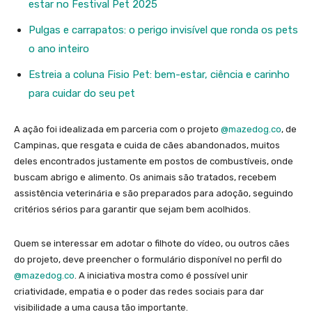
estar no Festival Pet 2025
Pulgas e carrapatos: o perigo invisível que ronda os pets
o ano inteiro
Estreia a coluna Fisio Pet: bem-estar, ciência e carinho
para cuidar do seu pet
A ação foi idealizada em parceria com o projeto
@mazedog.co
, de
Campinas, que resgata e cuida de cães abandonados, muitos
deles encontrados justamente em postos de combustíveis, onde
buscam abrigo e alimento. Os animais são tratados, recebem
assistência veterinária e são preparados para adoção, seguindo
critérios sérios para garantir que sejam bem acolhidos.
Quem se interessar em adotar o filhote do vídeo, ou outros cães
do projeto, deve preencher o formulário disponível no perfil do
@mazedog.co
. A iniciativa mostra como é possível unir
criatividade, empatia e o poder das redes sociais para dar
visibilidade a uma causa tão importante.