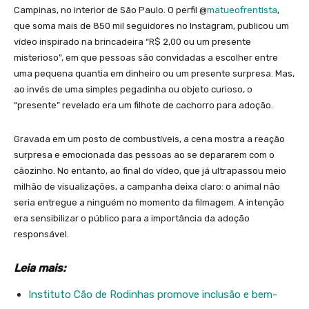
Campinas, no interior de São Paulo. O perfil @
matueofrentista
,
que soma mais de 850 mil seguidores no Instagram, publicou um
vídeo inspirado na brincadeira “R$ 2,00 ou um presente
misterioso”, em que pessoas são convidadas a escolher entre
uma pequena quantia em dinheiro ou um presente surpresa. Mas,
ao invés de uma simples pegadinha ou objeto curioso, o
“presente” revelado era um filhote de cachorro para adoção.
Gravada em um posto de combustíveis, a cena mostra a reação
surpresa e emocionada das pessoas ao se depararem com o
cãozinho. No entanto, ao final do vídeo, que já ultrapassou meio
milhão de visualizações, a campanha deixa claro: o animal não
seria entregue a ninguém no momento da filmagem. A intenção
era sensibilizar o público para a importância da adoção
responsável.
Leia mais:
Instituto Cão de Rodinhas promove inclusão e bem-