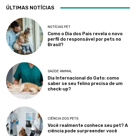
ÚLTIMAS NOTÍCIAS
NOTÍCIAS PET
Como o Dia dos Pais revela o novo
perfil do responsável por pets no
Brasil?
SAÚDE ANIMAL
Dia Internacional do Gato: como
saber se seu felino precisa de um
check-up?
CIÊNCIA DOS PETS
Você realmente conhece seu pet? A
ciência pode surpreender você