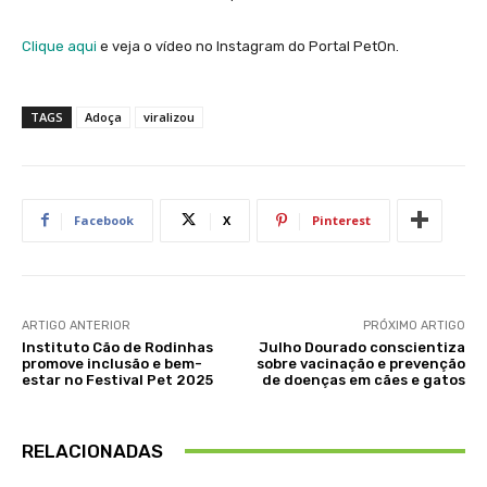
Clique aqui
e veja o vídeo no Instagram do Portal PetOn.
TAGS
Adoça
viralizou
Facebook
X
Pinterest
ARTIGO ANTERIOR
PRÓXIMO ARTIGO
Instituto Cão de Rodinhas
Julho Dourado conscientiza
promove inclusão e bem-
sobre vacinação e prevenção
estar no Festival Pet 2025
de doenças em cães e gatos
RELACIONADAS