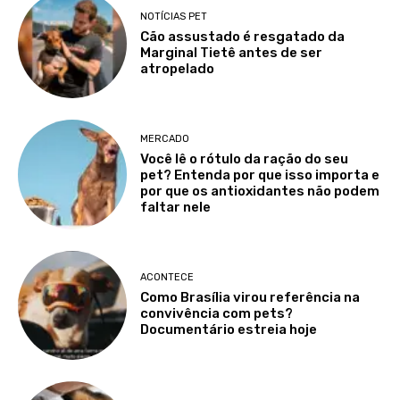
NOTÍCIAS PET
Cão assustado é resgatado da
Marginal Tietê antes de ser
atropelado
MERCADO
Você lê o rótulo da ração do seu
pet? Entenda por que isso importa e
por que os antioxidantes não podem
faltar nele
ACONTECE
Como Brasília virou referência na
convivência com pets?
Documentário estreia hoje