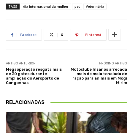
TAGS
dia internacional da mulher
pet
Veterinária
Facebook
X
Pinterest
ARTIGO ANTERIOR
PRÓXIMO ARTIGO
Megaoperação resgata mais
Motoclube Insanos arrecada
de 30 gatos durante
mais de meia tonelada de
ampliação do Aeroporto de
ração para animais em Mogi
Congonhas
Mirim
RELACIONADAS