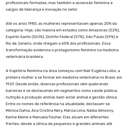
profissionais formadas, mas também a ascensão feminina a
cargos de liderança e inovação no setor.
Até os anos 1980, as mulheres representavam apenas 20% da
categoria. Hoje, são maioria em estados como Amazonas (52%),
Espírito Santo (50,1%), Distrito Federal (57%), São Paulo (59%) e
Rio de Janeiro, onde chegam a 60% dos profissionais. Essa
transformação evidencia o protagonismo feminino na medicina
veterinária brasileira.
A trajetória feminina na área começou com Nair Eugênia Lobo, a
primeira mulher a se formar em medicina veterinária no Brasil, em
1929. Desde então, diversas profissionais vêm quebrando
barreiras e se destacando em segmentos como saúde pública,
nutrição e produção animal, bem-estar animal e gestão clínica.
Entre os nomes de referência na atualidade, destacam-se
Mônica Dahia, Ana Cristina Nery, Márcia Lima, Nádia Almosny,
Karine Kleine e Manuela Fischer. Elas atuam em diferentes
frentes, desde a clínica de pequenos e grandes animais até