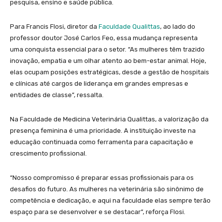
pesquisa, ensino e saúde pública.
Para Francis Flosi, diretor da
Faculdade Qualittas
, ao lado do
professor doutor José Carlos Feo, essa mudança representa
uma conquista essencial para o setor. “As mulheres têm trazido
inovação, empatia e um olhar atento ao bem-estar animal. Hoje,
elas ocupam posições estratégicas, desde a gestão de hospitais
e clínicas até cargos de liderança em grandes empresas e
entidades de classe”, ressalta.
Na Faculdade de Medicina Veterinária Qualittas, a valorização da
presença feminina é uma prioridade. A instituição investe na
educação continuada como ferramenta para capacitação e
crescimento profissional.
“Nosso compromisso é preparar essas profissionais para os
desafios do futuro. As mulheres na veterinária são sinônimo de
competência e dedicação, e aqui na faculdade elas sempre terão
espaço para se desenvolver e se destacar”, reforça Flosi.