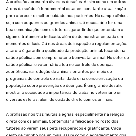
A profissão apresenta diversos desafios. Assim como em outras
áreas da saúde, é fundamental estar em constante atualização
para oferecer o melhor cuidado aos pacientes. No campo clínico,
seja com pequenos ou grandes animais, é necessário ter uma
boa comunicação com os tutores, garantindo que entendam e
sigam o tratamento indicado, além de demonstrar empatia em
momentos difíceis. Já nas áreas de inspeção e regulamentação,
a tarefa é garantir a qualidade da produção animal, focando na
saúde pública sem comprometer o bem-estar animal. No setor de
saúde pública, o veterinário atua no controle de doenças
zoonóticas, na redução de animais errantes por meio de
programas de controle de natalidade e na conscientização da
população sobre prevenção de doenças. É um grande desafio
mostrar à sociedade a importância do trabalho veterinário em
diversas esferas, além do cuidado direto com os animais.
A profissão nos traz muitas alegrias, especialmente na relação
direta com os animais. Contemplar a felicidade no rosto dos
tutores ao verem seus pets recuperados é gratificante. Cada
gesto de carinho dos animais, assim como o agradecimento dos