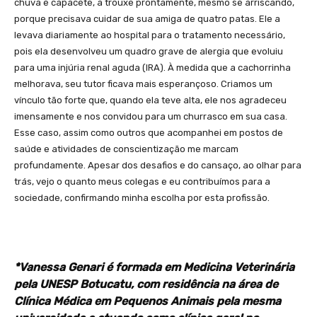
chuva e capacete, a trouxe prontamente, mesmo se arriscando,
porque precisava cuidar de sua amiga de quatro patas. Ele a
levava diariamente ao hospital para o tratamento necessário,
pois ela desenvolveu um quadro grave de alergia que evoluiu
para uma injúria renal aguda (IRA). À medida que a cachorrinha
melhorava, seu tutor ficava mais esperançoso. Criamos um
vínculo tão forte que, quando ela teve alta, ele nos agradeceu
imensamente e nos convidou para um churrasco em sua casa.
Esse caso, assim como outros que acompanhei em postos de
saúde e atividades de conscientização me marcam
profundamente. Apesar dos desafios e do cansaço, ao olhar para
trás, vejo o quanto meus colegas e eu contribuímos para a
sociedade, confirmando minha escolha por esta profissão.
*Vanessa Genari é formada em Medicina Veterinária
pela UNESP Botucatu, com residência na área de
Clínica Médica em Pequenos Animais pela mesma