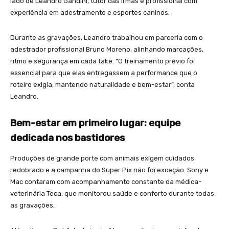
lado de Leandro Gandini, tutor das irmãs e profissional com
experiência em adestramento e esportes caninos.
Durante as gravações, Leandro trabalhou em parceria com o
adestrador profissional Bruno Moreno, alinhando marcações,
ritmo e segurança em cada take. “O treinamento prévio foi
essencial para que elas entregassem a performance que o
roteiro exigia, mantendo naturalidade e bem-estar”, conta
Leandro.
Bem-estar em primeiro lugar: equipe
dedicada nos bastidores
Produções de grande porte com animais exigem cuidados
redobrado e a campanha do Super Pix não foi exceção. Sony e
Mac contaram com acompanhamento constante da médica-
veterinária Teca, que monitorou saúde e conforto durante todas
as gravações.