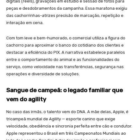
digitais (reels), gravações em estúdio e sessão de fotos para
peças e desdobramentos da campanha. Essa maratona exigiu
das cachorrinhas-atrizes precisão de marcação, repetição e
interação em cena.
Com tom leve e bem-humorado, o comercial utiliza a figura do
cachorro para aproximar o banco do cotidiano dos clientes e
destacar a eficiência do PIX. A narrativa estabelece paralelos
entre o comportamento do animal e as funcionalidades do
serviço, como velocidade nas transferências, segurança nas
operações e diversidade de soluções.
Sangue de campeã: o legado familiar que
vem do agility
No caso das irmãs, o talento vem do DNA. A mãe delas, Apple, é
tricampeã mundial de Agility — esporte canino que exige
velocidade, obediência e sincronia perfeita entre cão e condutor.
Apple representou o Brasil em três Campeonatos Mundiais ao