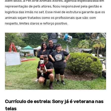
Além disso, a Pet Arte Animais Atores, agência especializada em
representação de pets atores, ficou responsável pela gestão e
logística das irmãs no set. Esse nível de estrutura garante que os
animais sejam tratados como os profissionais que são: com
respeito, limites claros e reforço positivo.
Currículo de estrela: Sony já é veterana nas
telas