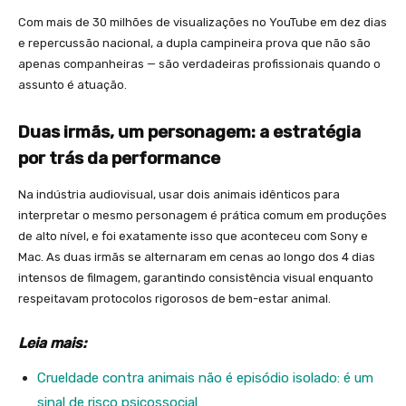
Com mais de 30 milhões de visualizações no YouTube em dez dias
e repercussão nacional, a dupla campineira prova que não são
apenas companheiras — são verdadeiras profissionais quando o
assunto é atuação.
Duas irmãs, um personagem: a estratégia
por trás da performance
Na indústria audiovisual, usar dois animais idênticos para
interpretar o mesmo personagem é prática comum em produções
de alto nível, e foi exatamente isso que aconteceu com Sony e
Mac. As duas irmãs se alternaram em cenas ao longo dos 4 dias
intensos de filmagem, garantindo consistência visual enquanto
respeitavam protocolos rigorosos de bem-estar animal.
Leia mais:
Crueldade contra animais não é episódio isolado: é um
sinal de risco psicossocial