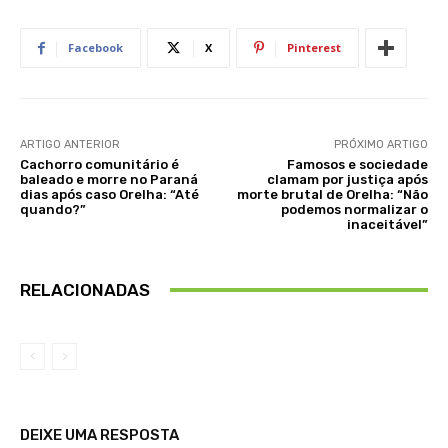
Facebook
X
Pinterest
ARTIGO ANTERIOR
PRÓXIMO ARTIGO
Cachorro comunitário é
Famosos e sociedade
baleado e morre no Paraná
clamam por justiça após
dias após caso Orelha: “Até
morte brutal de Orelha: “Não
quando?”
podemos normalizar o
inaceitável”
RELACIONADAS
DEIXE UMA RESPOSTA