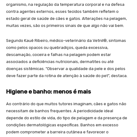
organismo, na regulação da temperatura corporal e na defesa
contra agentes externos, esses tecidos também refletem o
estado geral de saúde de cães e gatos. Alterações na pelagem,
muitas vezes, são os primeiros sinais de que algo não vai bem.
Segundo Kauê Ribeiro, médico-veterinário da Vetnil®, sintomas
como pelos opacos ou quebradiços, queda excessiva,
descamação, coceira e falhas na pelagem podem estar
associados a deficiências nutricionais, dermatites ou até
doenças sistêmicas. “Observar a qualidade da pele e dos pelos
deve fazer parte da rotina de atenção à saúde do pet”, destaca.
Higiene e banho: menos é mais
Ao contrário do que muitos tutores imaginam, cães e gatos não
necessitam de banhos frequentes. A periodicidade ideal
depende do estilo de vida, do tipo de pelagem e da presença de
condições dermatológicas específicas. Banhos em excesso
podem comprometer a barreira cutânea e favorecer o