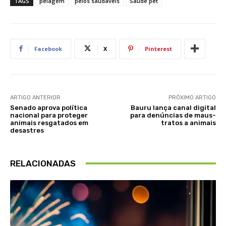
TAGS
pelagem
pelos saudáveis
Saúde pet
Facebook
X
Pinterest
ARTIGO ANTERIOR
PRÓXIMO ARTIGO
Senado aprova política
Bauru lança canal digital
nacional para proteger
para denúncias de maus-
animais resgatados em
tratos a animais
desastres
RELACIONADAS