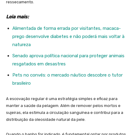
ressecamento.
Leia mais:
Alimentada de forma errada por visitantes, macaca-
prego desenvolve diabetes e não poderá mais voltar à
natureza
Senado aprova política nacional para proteger animais
resgatados em desastres
Pets no convés: o mercado náutico descobre o tutor
brasileiro
A escovação regular é uma estratégia simples e eficaz para
manter a saúde da pelagem. Além de remover pelos mortos e
sujeiras, ela estimula a circulação sanguínea e contribui para a
distribuição da oleosidade natural da pele.
Quando o banho for indicado, é fundamental optar por produtos