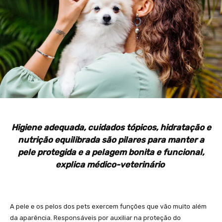
Higiene adequada, cuidados tópicos, hidratação e
nutrição equilibrada são pilares para manter a
pele protegida e a pelagem bonita e funcional,
explica médico-veterinário
A pele e os pelos dos pets exercem funções que vão muito além
da aparência. Responsáveis por auxiliar na proteção do