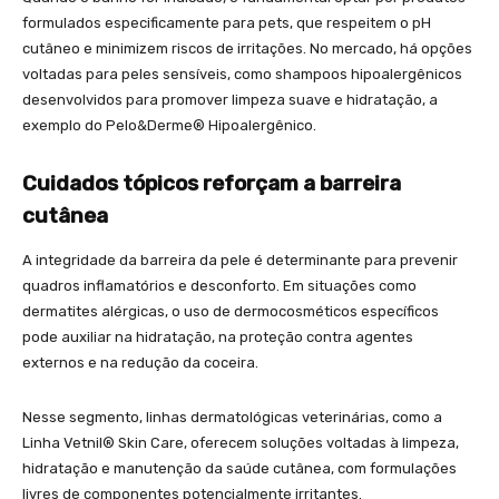
formulados especificamente para pets, que respeitem o pH
cutâneo e minimizem riscos de irritações. No mercado, há opções
voltadas para peles sensíveis, como shampoos hipoalergênicos
desenvolvidos para promover limpeza suave e hidratação, a
exemplo do Pelo&Derme® Hipoalergênico.
Cuidados tópicos reforçam a barreira
cutânea
A integridade da barreira da pele é determinante para prevenir
quadros inflamatórios e desconforto. Em situações como
dermatites alérgicas, o uso de dermocosméticos específicos
pode auxiliar na hidratação, na proteção contra agentes
externos e na redução da coceira.
Nesse segmento, linhas dermatológicas veterinárias, como a
Linha Vetnil® Skin Care, oferecem soluções voltadas à limpeza,
hidratação e manutenção da saúde cutânea, com formulações
livres de componentes potencialmente irritantes.